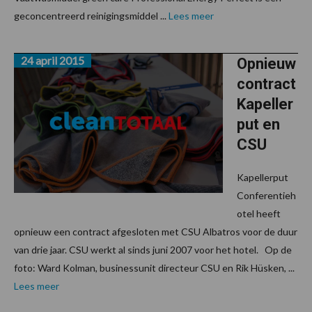
geconcentreerd reinigingsmiddel ...
Lees meer
24 april 2015
Opnieuw
contract
Kapeller
put en
CSU
Kapellerput
Conferentieh
otel heeft
opnieuw een contract afgesloten met CSU Albatros voor de duur
van drie jaar. CSU werkt al sinds juni 2007 voor het hotel. Op de
foto: Ward Kolman, businessunit directeur CSU en Rik Hüsken, ...
Lees meer