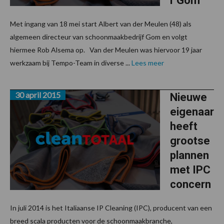
r Gom
Met ingang van 18 mei start Albert van der Meulen (48) als
algemeen directeur van schoonmaakbedrijf Gom en volgt
hiermee Rob Alsema op. Van der Meulen was hiervoor 19 jaar
werkzaam bij Tempo-Team in diverse ...
Lees meer
30 april 2015
Nieuwe
eigenaar
heeft
grootse
plannen
met IPC
concern
In juli 2014 is het Italiaanse IP Cleaning (IPC), producent van een
breed scala producten voor de schoonmaakbranche,