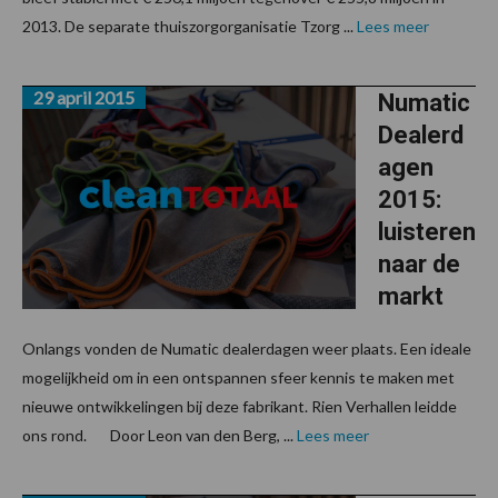
2013. De separate thuiszorgorganisatie Tzorg ...
Lees meer
29 april 2015
Numatic
Dealerd
agen
2015:
luisteren
naar de
markt
Onlangs vonden de Numatic dealerdagen weer plaats. Een ideale
mogelijkheid om in een ontspannen sfeer kennis te maken met
nieuwe ontwikkelingen bij deze fabrikant. Rien Verhallen leidde
ons rond. Door Leon van den Berg, ...
Lees meer