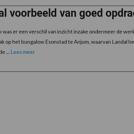
al voorbeeld van goed opdr
k was er een verschil van inzicht inzake ondermeer de we
 op het bungalow Esonstad te Anjum, waarvan Landal het 
e ...
Lees meer