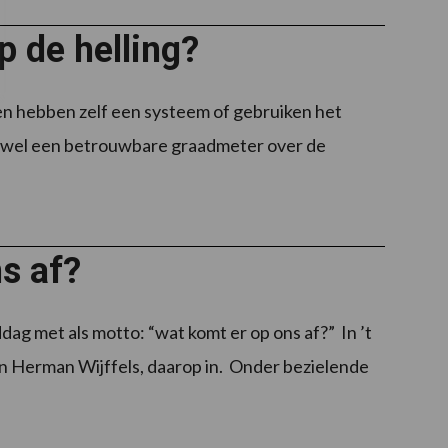
p de helling?
ven hebben zelf een systeem of gebruiken het
u wel een betrouwbare graadmeter over de
s af?
g met als motto: “wat komt er op ons af?” In ’t
n Herman Wijffels, daarop in. Onder bezielende