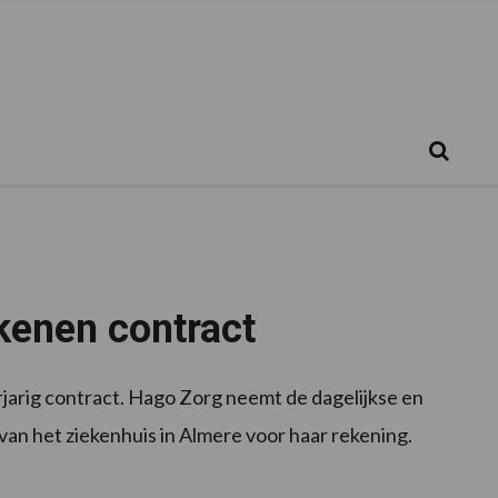
Zoeken...
Zoek
kenen contract
arig contract. Hago Zorg neemt de dagelijkse en
 van het ziekenhuis in Almere voor haar rekening.