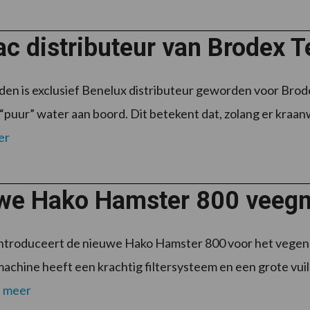
c distributeur van Brodex 
den is exclusief Benelux distributeur geworden voor Br
“puur” water aan boord. Dit betekent dat, zolang er kraanw
er
we Hako Hamster 800 veeg
introduceert de nieuwe Hako Hamster 800 voor het vegen 
achine heeft een krachtig filtersysteem en een grote vui
 meer