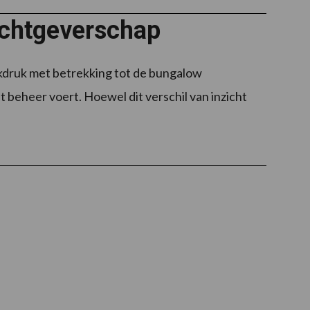
achtgeverschap
rkdruk met betrekking tot de bungalow
beheer voert. Hoewel dit verschil van inzicht