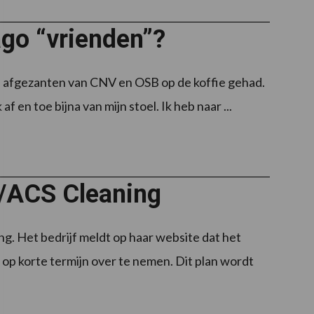
go “vrienden”?
ge afgezanten van CNV en OSB op de koffie gehad.
 en toe bijna van mijn stoel. Ik heb naar ...
/ACS Cleaning
 Het bedrijf meldt op haar website dat het
op korte termijn over te nemen. Dit plan wordt