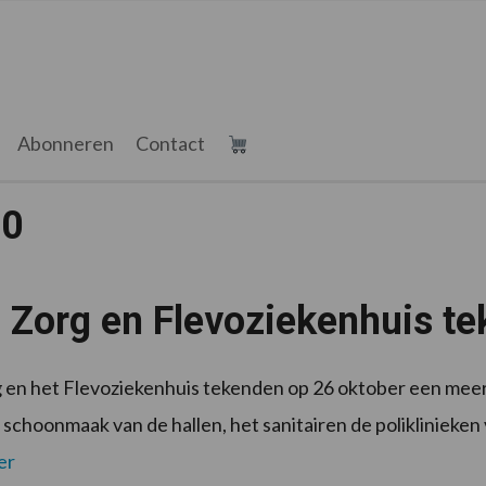
Abonneren
Contact
10
 Zorg en Flevoziekenhuis te
en het Flevoziekenhuis tekenden op 26 oktober een meerj
 schoonmaak van de hallen, het sanitairen de poliklinieken
er