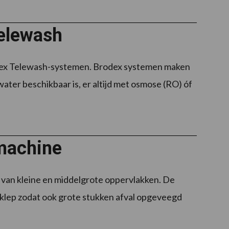
Telewash
odex Telewash-systemen. Brodex systemen maken
ater beschikbaar is, er altijd met osmose (RO) óf
machine
van kleine en middelgrote oppervlakken. De
lklep zodat ook grote stukken afval opgeveegd