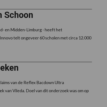
om Schoon
uid- en Midden-Limburg - heeft het
nnovo telt ongeveer 60 scholen met circa 12.000
oeken
 claims van de Reflex Bacdown Ultra
 van Vileda. Doel van dit onderzoek was om op