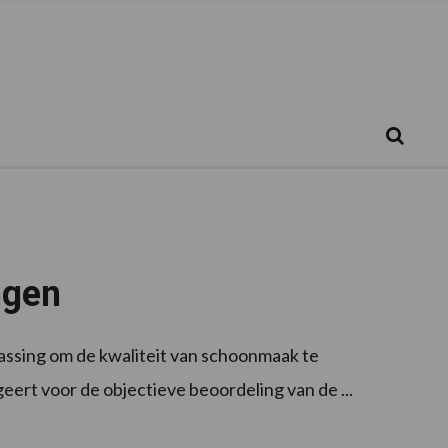
Zoeken...
Zoek
ngen
ssing om de kwaliteit van schoonmaak te
eert voor de objectieve beoordeling van de ...