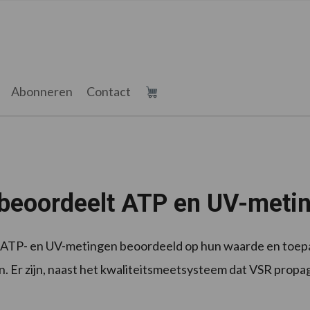
Abonneren
Contact
beoordeelt ATP en UV-meti
ATP- en UV-metingen beoordeeld op hun waarde en toepa
. Er zijn, naast het kwaliteitsmeetsysteem dat VSR propag