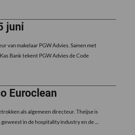
 juni
recteur van makelaar PGW Advies. Samen met
n Kas Bank tekent PGW Advies de Code
o Euroclean
etrokken als algemeen directeur. Theijse is
eweest in de hospitality industry en de ...