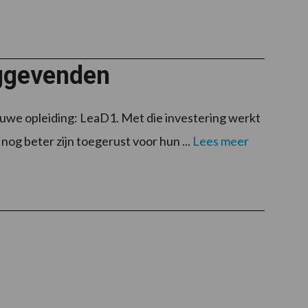
nggevenden
euwe opleiding: LeaD1. Met die investering werkt
og beter zijn toegerust voor hun ...
Lees meer