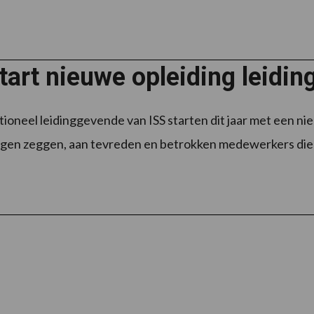
tart nieuwe opleiding leidi
ioneel leidinggevende van ISS starten dit jaar met een ni
eigen zeggen, aan tevreden en betrokken medewerkers die n