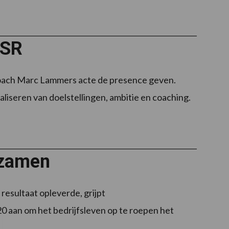
VSR
coach Marc Lammers acte de presence geven.
aliseren van doelstellingen, ambitie en coaching.
rzamen
resultaat opleverde, grijpt
0 aan om het bedrijfsleven op te roepen het