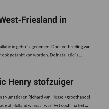
West-Friesland in
stallatie in gebruik genomen. Door verbreding van
ok getankt kon worden. De installatie is ...
ic Henry stofzuiger
n (Numatic) en Richard van Hessel (groothandel
ice of Holland winnaar was ‘Vet cool!’ na het ...