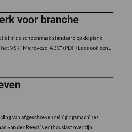
erk voor branche
tief in de schoonmaak standaard op de plank
 het VSR "Microvezel ABC" (PDF) Lees ook een ...
even
ycling van afgeschreven reinigingsmachines
n van der Reest is enthousiast over zijn