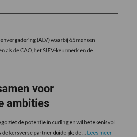
denvergadering (ALV) waarbij 65 mensen
n als de CAO, het SIEV-keurmerk en de
samen voor
e ambities
 ziet de potentie in curling en wil betekenisvol
 de kersverse partner duidelijk; de ...
Lees meer