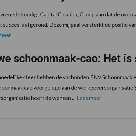
vreugde kondigt Capital Cleaning Group aan dat de over
 succes is afgerond. Deze mijlpaal versterkt de positie v
 meer
we schoonmaak-cao: Het is 
moedelijke sfeer hebben de vakbonden FNV Schoonmaak
hoonmaak cao voorgelegd aan de werkgeversorganisatie
organisatie heeft de wensen ...
Lees meer