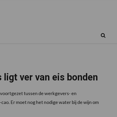
Zoeken...
Zoek
igt ver van eis bonden
n voortgezet tussen de werkgevers- en
ao. Er moet nog het nodige water bij de wijn om