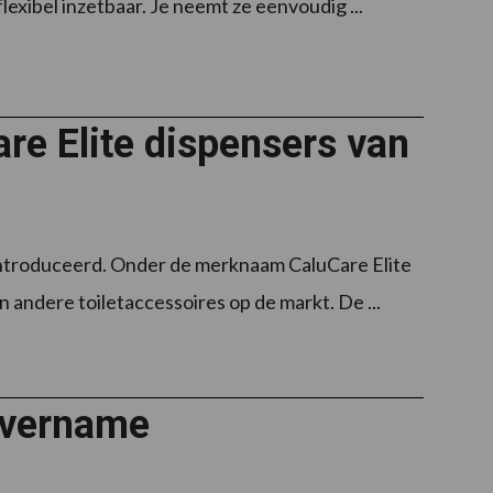
exibel inzetbaar. Je neemt ze eenvoudig ...
are Elite dispensers van
eïntroduceerd. Onder de merknaam CaluCare Elite
 andere toiletaccessoires op de markt. De ...
 overname