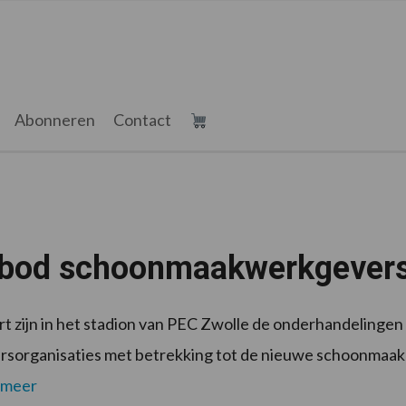
Abonneren
Contact
bod schoonmaakwerkgevers l
t zijn in het stadion van PEC Zwolle de onderhandelinge
organisaties met betrekking tot de nieuwe schoonmaak-c
 meer