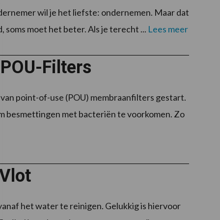
ernemer wil je het liefste: ondernemen. Maar dat
, soms moet het beter. Als je terecht ...
Lees meer
 POU-Filters
e van point-of-use (POU) membraanfilters gestart.
om besmettingen met bacteriën te voorkomen. Zo
Vlot
vanaf het water te reinigen. Gelukkig is hiervoor