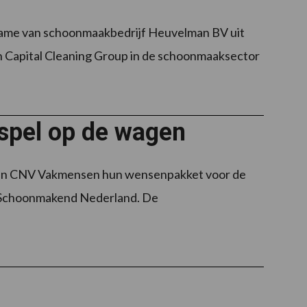
name van schoonmaakbedrijf Heuvelman BV uit
an Capital Cleaning Group in de schoonmaaksector
spel op de wagen
 en CNV Vakmensen hun wensenpakket voor de
 Schoonmakend Nederland. De