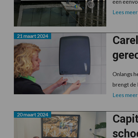
een eenvou
Lees meer
21 maart 2024
Carel
gerec
Onlangs he
brengt de 
Lees meer
20 maart 2024
Capit
scho