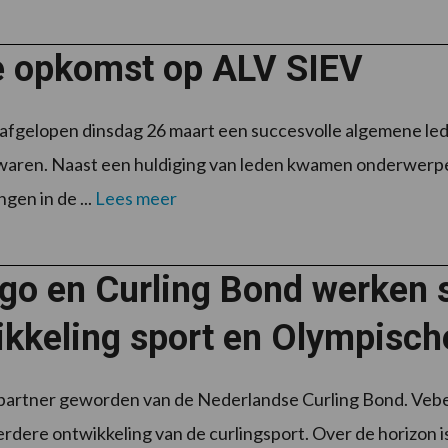
e opkomst op ALV SIEV
 afgelopen dinsdag 26 maart een succesvolle algemene le
aren. Naast een huldiging van leden kwamen onderwerpe
gen in de ...
Lees meer
go en Curling Bond werken 
ikkeling sport en Olympisch
partner geworden van de Nederlandse Curling Bond. Vebego
verdere ontwikkeling van de curlingsport. Over de horizon is