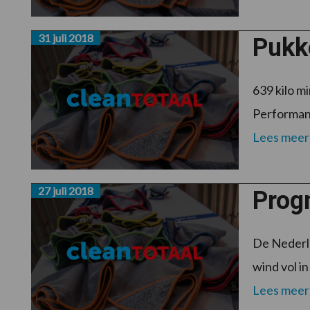
31 juli 2018
Pukk
639 kilo m
Performanc
Lees meer
27 juli 2018
Prog
De Nederla
wind vol in
Lees meer