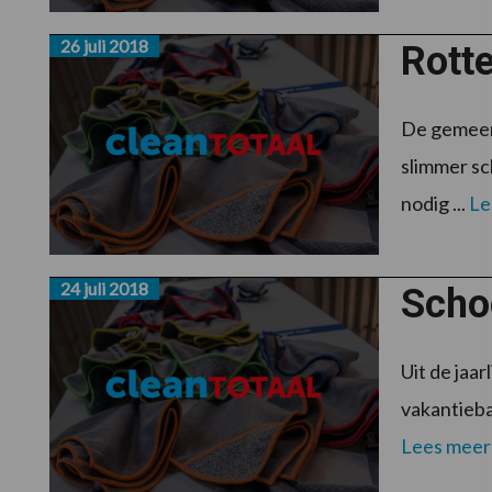
26 juli 2018
Rott
De gemeen
slimmer sc
nodig ...
Le
24 juli 2018
Scho
Uit de jaa
vakantieba
Lees meer