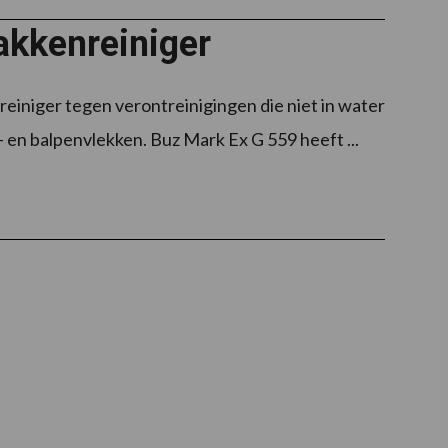
akkenreiniger
einiger tegen verontreinigingen die niet in water
 en balpenvlekken. Buz Mark Ex G 559 heeft ...