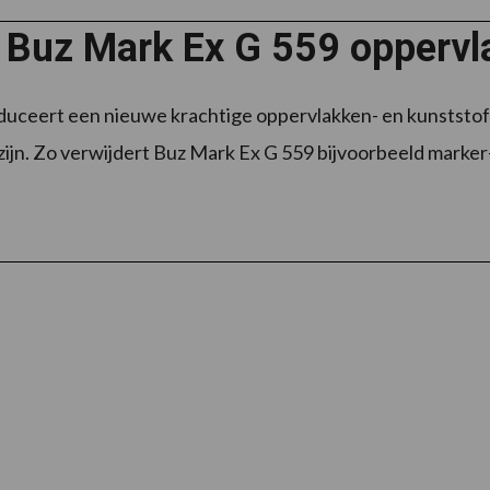
l Buz Mark Ex G 559 oppervl
oduceert een nieuwe krachtige oppervlakken- en kunststofr
zijn. Zo verwijdert Buz Mark Ex G 559 bijvoorbeeld marker-