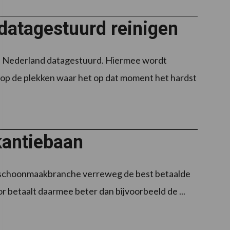
datagestuurd reinigen
n Nederland datagestuurd. Hiermee wordt
op de plekken waar het op dat moment het hardst
kantiebaan
de schoonmaakbranche verreweg de best betaalde
r betaalt daarmee beter dan bijvoorbeeld de ...