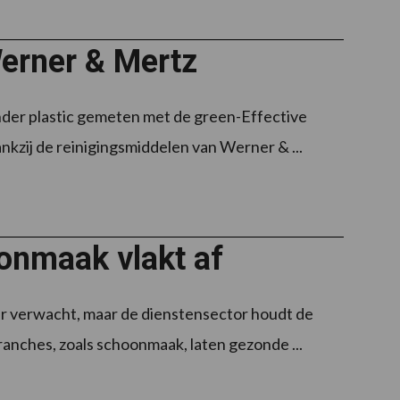
erner & Mertz
inder plastic gemeten met de green-Effective
nkzij de reinigingsmiddelen van Werner & ...
onmaak vlakt af
er verwacht, maar de dienstensector houdt de
lbranches, zoals schoonmaak, laten gezonde ...