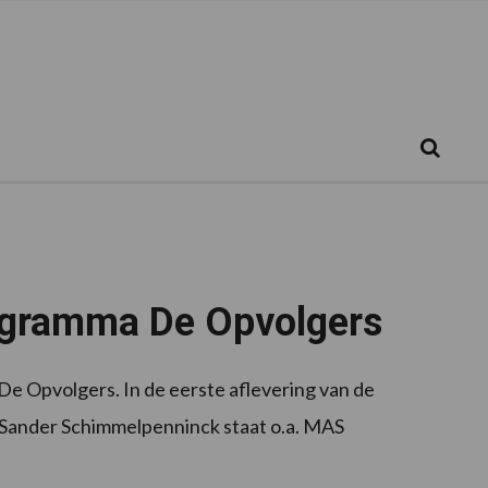
Zoeken...
Zoek
ogramma De Opvolgers
e Opvolgers. In de eerste aflevering van de
Sander Schimmelpenninck staat o.a. MAS