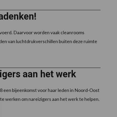
nadenken!
voerd. Daarvoor worden vaak cleanrooms
den van luchtdrukverschillen buiten deze ruimte
igers aan het werk
 een bijeenkomst voor haar leden in Noord-Oost
e werken om nareizigers aan het werk te helpen.