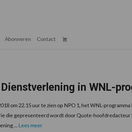
Abonneren
Contact
Dienstverlening in WNL-pr
 2018 om 22.15 uur te zien op NPO 1, het WNL-programma D
rie die gepresenteerd wordt door Quote-hoofdredacteur 
ening ...
Lees meer