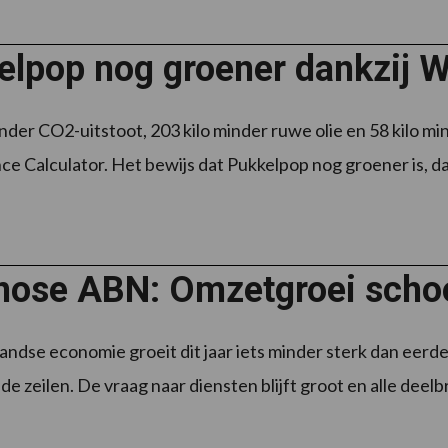
elpop nog groener dankzij W
inder CO2-uitstoot, 203 kilo minder ruwe olie en 58 kilo m
e Calculator. Het bewijs dat Pukkelpop nog groener is, da
nose ABN: Omzetgroei scho
ndse economie groeit dit jaar iets minder sterk dan eerd
 de zeilen. De vraag naar diensten blijft groot en alle dee