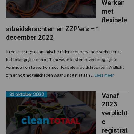
Werken
met
flexibele
arbeidskrachten en ZZP’ers – 1
december 2022
In deze lastige economische tijden met personeelstekorten is
het belangrijker dan ooit om vaste kosten zoveel mogelijk te
vermijden en te werken met flexibele arbeidskrachten. Wellicht
zijn er nog mogelijkheden waar u nog niet aan ...
Lees meer
31 oktober 2022
Vanaf
2023
verplicht
e
registrat