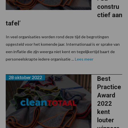
constru
ctief aan
tafel’
In veel organisaties worden rond deze tijd de begrotingen
opgesteld voor het komende jaar. Internationaal is er sprake van
een inflatie die zijn weerga niet kent en tegelijkertijd baart de
personeelskrapte iedere organisatie ...
Lees meer
28 oktober 2022
Best
Practice
Award
2022
kent
louter