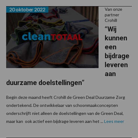
20 oktober 2022
Van onze
partner
Crohill
“Wij
kunnen
een
bijdrage
leveren
aan
duurzame doelstellingen”
Begin deze maand heeft Crohill de Green Deal Duurzame Zorg
ondertekend. De ontwikkelaar van schoonmaakconcepten
onderschrijft niet alleen de doelstellingen van de Green Deal,
maar kan ook actief een bijdrage leveren aan het ...
Lees meer