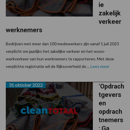
ie
zakelijk
verkeer
werknemers
Bedrijven met meer dan 100 medewerkers zijn vanaf 1 juli 2023
verplicht om jaarlijks het zakelijke verkeer en het woon-
werkverkeer van hun werknemers te rapporteren. Met deze
verplichte registratie wil de Rijksoverheid de ...
Lees meer
31 oktober 2022
‘Opdrach
tgevers
en
opdrach
tnemers
: Ga