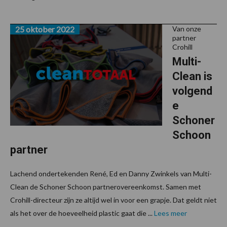
25 oktober 2022
Van onze
partner
Crohill
Multi-
Clean is
volgend
e
Schoner
Schoon
partner
Lachend ondertekenden René, Ed en Danny Zwinkels van Multi-
Clean de Schoner Schoon partnerovereenkomst. Samen met
Crohill-directeur zijn ze altijd wel in voor een grapje. Dat geldt niet
als het over de hoeveelheid plastic gaat die ...
Lees meer