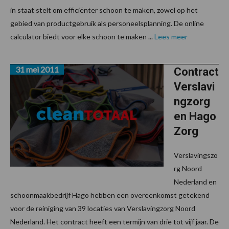
in staat stelt om efficiënter schoon te maken, zowel op het
gebied van productgebruik als personeelsplanning. De online
calculator biedt voor elke schoon te maken ...
Lees meer
31 mei 2011
Contract
Verslavi
ngzorg
en Hago
Zorg
Verslavingszo
rg Noord
Nederland en
schoonmaakbedrijf Hago hebben een overeenkomst getekend
voor de reiniging van 39 locaties van Verslavingzorg Noord
Nederland. Het contract heeft een termijn van drie tot vijf jaar. De