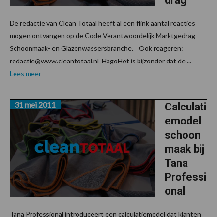
drag
De redactie van Clean Totaal heeft al een flink aantal reacties
mogen ontvangen op de Code Verantwoordelijk Marktgedrag
Schoonmaak- en Glazenwassersbranche. Ook reageren:
redactie@www.cleantotaal.nl HagoHet is bijzonder dat de ...
Lees meer
31 mei 2011
Calculati
emodel
schoon
maak bij
Tana
Professi
onal
Tana Professional introduceert een calculatiemodel dat klanten