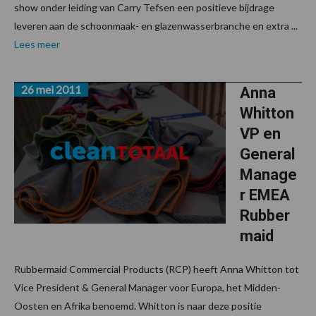
show onder leiding van Carry Tefsen een positieve bijdrage
leveren aan de schoonmaak- en glazenwasserbranche en extra ...
Lees meer
26 mei 2011
Anna
Whitton
VP en
General
Manage
r EMEA
Rubber
maid
Rubbermaid Commercial Products (RCP) heeft Anna Whitton tot
Vice President & General Manager voor Europa, het Midden-
Oosten en Afrika benoemd. Whitton is naar deze positie