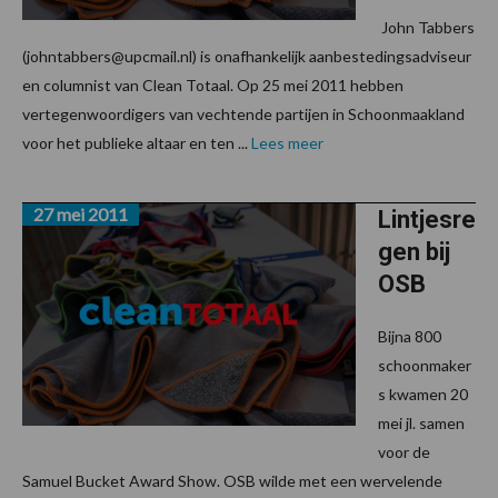
John Tabbers
(johntabbers@upcmail.nl) is onafhankelijk aanbestedingsadviseur
en columnist van Clean Totaal. Op 25 mei 2011 hebben
vertegenwoordigers van vechtende partijen in Schoonmaakland
voor het publieke altaar en ten ...
Lees meer
27 mei 2011
Lintjesre
gen bij
OSB
Bijna 800
schoonmaker
s kwamen 20
mei jl. samen
voor de
Samuel Bucket Award Show. OSB wilde met een wervelende