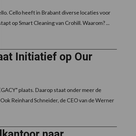
ello. Cello heeft in Brabant diverse locaties voor
apt op Smart Cleaning van Crohill. Waarom? ...
t Initiatief op Our
GACY” plaats. Daarop staat onder meer de
al. Ook Reinhard Schneider, de CEO van de Werner
kantoor naar