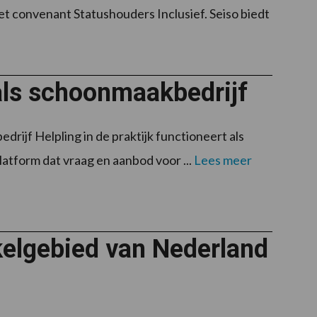
t convenant Statushouders Inclusief. Seiso biedt
als schoonmaakbedrijf
drijf Helpling in de praktijk functioneert als
atform dat vraag en aanbod voor ...
Lees meer
kelgebied van Nederland