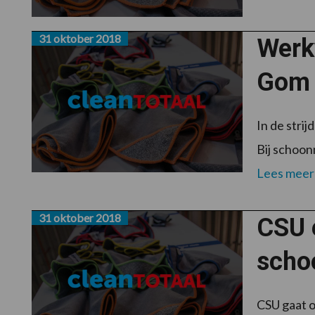
31 oktober 2018
Werk
Gom
In de stri
Bij schoon
Lees meer
31 oktober 2018
CSU e
scho
CSU gaat o