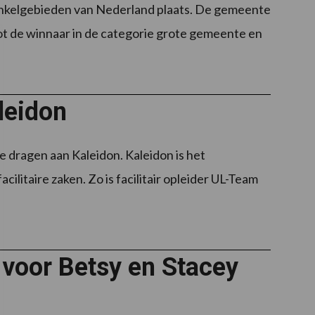
inkelgebieden van Nederland plaats. De gemeente
t de winnaar in de categorie grote gemeente en
leidon
e dragen aan Kaleidon. Kaleidon is het
litaire zaken. Zo is facilitair opleider UL-Team
 voor Betsy en Stacey