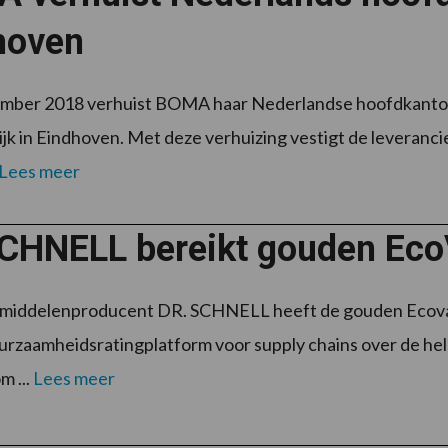
hoven
ember 2018 verhuist BOMA haar Nederlandse hoofdkantoor
jk in Eindhoven. Met deze verhuizing vestigt de leveranc
Lees meer
CHNELL bereikt gouden EcoV
middelenproducent DR. SCHNELL heeft de gouden Ecovadi
urzaamheidsratingplatform voor supply chains over de hel
m ...
Lees meer