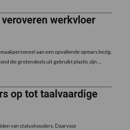
 veroveren werkvloer
onmaakpersoneel aan een opvallende opmars bezig.
 die grotendeels uit gebruikt plastic zijn ...
s op tot taalvaardige
eiden van statushouders. Daarvoor