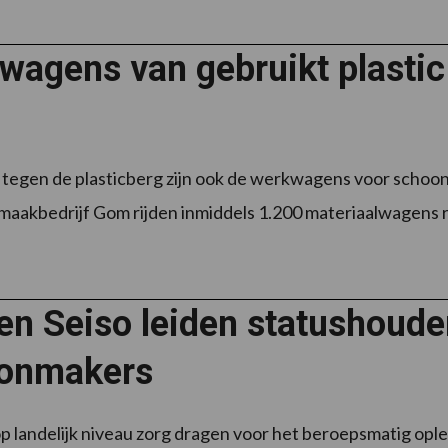
wagens van gebruikt plastic
jd tegen de plasticberg zijn ook de werkwagens voor scho
maakbedrijf Gom rijden inmiddels 1.200 materiaalwagens rond
n Seiso leiden statushouder
onmakers
p landelijk niveau zorg dragen voor het beroepsmatig opl