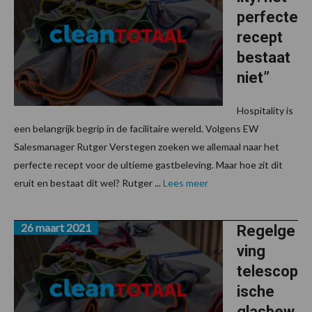
perfecte
recept
bestaat
niet”
Hospitality is
een belangrijk begrip in de facilitaire wereld. Volgens EW
Salesmanager Rutger Verstegen zoeken we allemaal naar het
perfecte recept voor de ultieme gastbeleving. Maar hoe zit dit
eruit en bestaat dit wel? Rutger ...
Lees meer
26 maart 2021
Regelge
ving
telescop
ische
glasbew