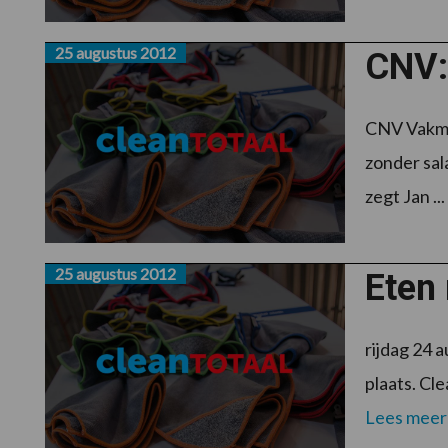
25 augustus 2012
CNV:
CNV Vakmen
zonder sal
zegt Jan ...
25 augustus 2012
Eten 
rijdag 24 
plaats. Cl
Lees meer