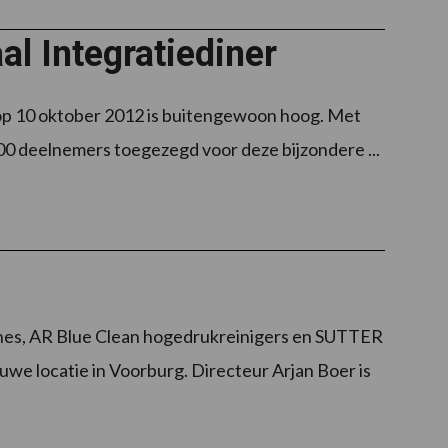
al Integratiediner
 op 10 oktober 2012 is buitengewoon hoog. Met
000 deelnemers toegezegd voor deze bijzondere ...
nes, AR Blue Clean hogedrukreinigers en SUTTER
euwe locatie in Voorburg. Directeur Arjan Boer is