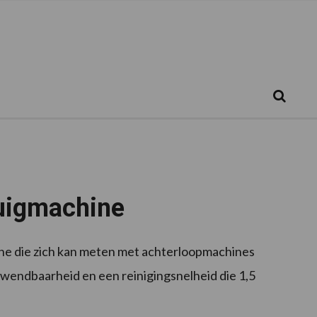
Zoeken...
Zoek
uigmachine
ne die zich kan meten met achterloopmachines
wendbaarheid en een reinigingsnelheid die 1,5