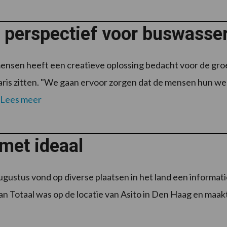
 perspectief voor buswasser
sen heeft een creatieve oplossing bedacht voor de groe
aris zitten. "We gaan ervoor zorgen dat de mensen hun werk
Lees meer
met ideaal
augustus vond op diverse plaatsen in het land een informat
ean Totaal was op de locatie van Asito in Den Haag en maak