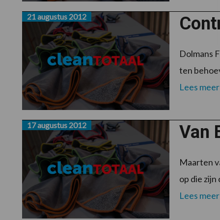
21 augustus 2012
Cont
Dolmans Fa
ten behoev
Lees meer
17 augustus 2012
Van 
Maarten va
op die zij
Lees meer