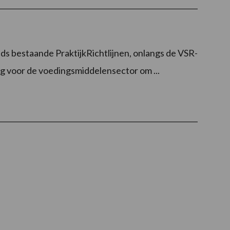
s bestaande PraktijkRichtlijnen, onlangs de VSR-
g voor de voedingsmiddelensector om ...