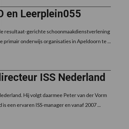
O en Leerplein055
 de resultaat-gerichte schoonmaakdienstverlening
rimair onderwijs organisaties in Apeldoorn te ...
irecteur ISS Nederland
Nederland. Hij volgt daarmee Peter van der Vorm
d is een ervaren ISS-manager en vanaf 2007 ...