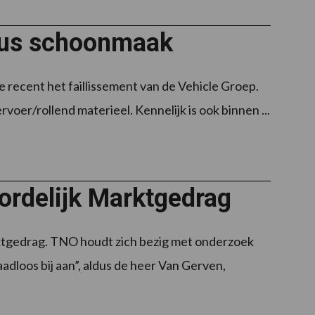
 bus schoonmaak
e recent het faillissement van de Vehicle Groep.
oer/rollend materieel. Kennelijk is ook binnen ...
rdelijk Marktgedrag
tgedrag. TNO houdt zich bezig met onderzoek
dloos bij aan”, aldus de heer Van Gerven,