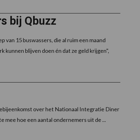
s bij Qbuzz
p van 15 buswassers, die al ruim een maand
 kunnen blijven doen én dat ze geld krijgen",
iebijeenkomst over het Nationaal Integratie Diner
te mee hoe een aantal ondernemers uit de ...