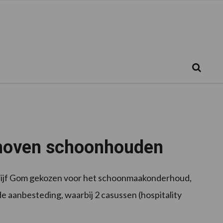
Zoeken...
Zoek
dhoven schoonhouden
ijf Gom gekozen voor het schoonmaakonderhoud,
 aanbesteding, waarbij 2 casussen (hospitality