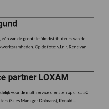
egund
één van de grootste filmdistributeurs van de
werkzaamheden. Op de foto: v.l.n.r. Rene van
ice partner LOXAM
rdelijk voor de multiservice diensten op circa 50
ters (Sales Manager Dolmans), Ronald ...