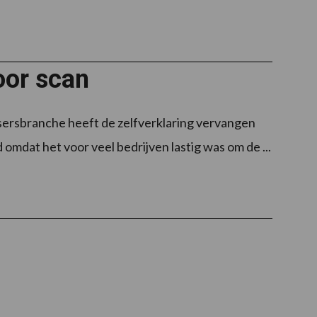
oor scan
rsbranche heeft de zelfverklaring vervangen
mdat het voor veel bedrijven lastig was om de ...