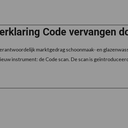
verklaring Code vervangen d
erantwoordelijk marktgedrag schoonmaak- en glazenwasse
ieuw instrument: de Code scan. De scan is geïntroduceerd o