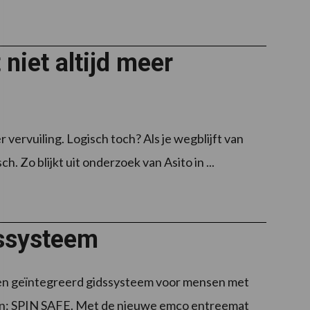
niet altijd meer
rvuiling. Logisch toch? Als je wegblijft van
. Zo blijkt uit onderzoek van Asito in ...
ssysteem
en geïntegreerd gidssysteem voor mensen met
gen: SPIN SAFE. Met de nieuwe emco entreemat