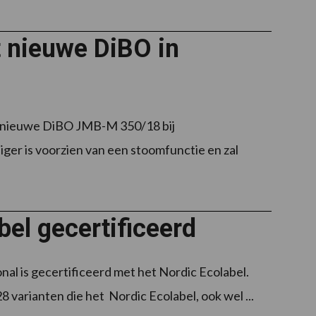
 nieuwe DiBO in
 nieuwe DiBO JMB-M 350/18 bij
er is voorzien van een stoomfunctie en zal
el gecertificeerd
l is gecertificeerd met het Nordic Ecolabel.
 varianten die het Nordic Ecolabel, ook wel ...