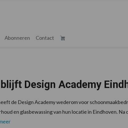
Abonneren
Contact
blijft Design Academy Ein
i heeft de Design Academy wederom voor schoonmaakbedr
houd en glasbewassing van hun locatie in Eindhoven. Na de
 meer