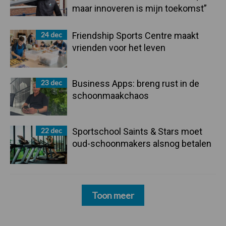
maar innoveren is mijn toekomst”
24 dec
Friendship Sports Centre maakt
vrienden voor het leven
23 dec
Business Apps: breng rust in de
schoonmaakchaos
22 dec
Sportschool Saints & Stars moet
oud-schoonmakers alsnog betalen
Toon meer