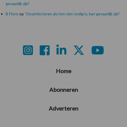
gevaarlijk zijn”
B Floris
op
“Desinfecteren als het niet nodig is, kan gevaarlijk zijn”
Footer
Home
Abonneren
Adverteren