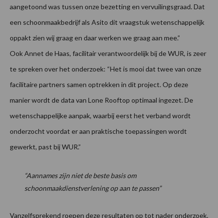
aangetoond was tussen onze bezetting en vervuilingsgraad. Dat
een schoonmaakbedrijf als Asito dit vraagstuk wetenschappelijk
oppakt zien wij graag en daar werken we graag aan mee.”
Ook Annet de Haas, facilitair verantwoordelijk bij de WUR, is zeer
te spreken over het onderzoek: “Het is mooi dat twee van onze
facilitaire partners samen optrekken in dit project. Op deze
manier wordt de data van Lone Rooftop optimaal ingezet. De
wetenschappelijke aanpak, waarbij eerst het verband wordt
onderzocht voordat er aan praktische toepassingen wordt
gewerkt, past bij WUR.”
“Aannames zijn niet de beste basis om
schoonmaakdienstverlening op aan te passen”
Vanzelfsprekend roepen deze resultaten op tot nader onderzoek.