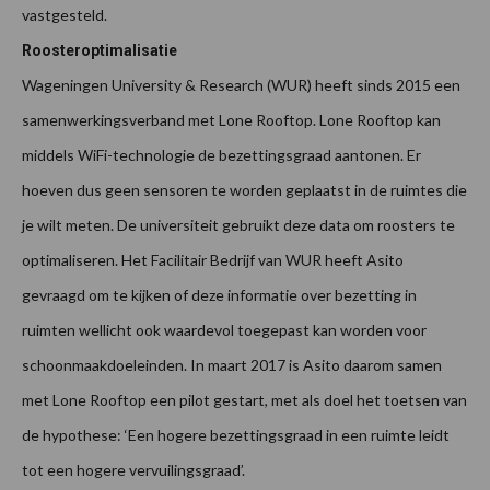
vastgesteld.
Roosteroptimalisatie
Wageningen University & Research (WUR) heeft sinds 2015 een
samenwerkingsverband met Lone Rooftop. Lone Rooftop kan
middels WiFi-technologie de bezettingsgraad aantonen. Er
hoeven dus geen sensoren te worden geplaatst in de ruimtes die
je wilt meten. De universiteit gebruikt deze data om roosters te
optimaliseren. Het Facilitair Bedrijf van WUR heeft Asito
gevraagd om te kijken of deze informatie over bezetting in
ruimten wellicht ook waardevol toegepast kan worden voor
schoonmaakdoeleinden. In maart 2017 is Asito daarom samen
met Lone Rooftop een pilot gestart, met als doel het toetsen van
de hypothese: ‘Een hogere bezettingsgraad in een ruimte leidt
tot een hogere vervuilingsgraad’.