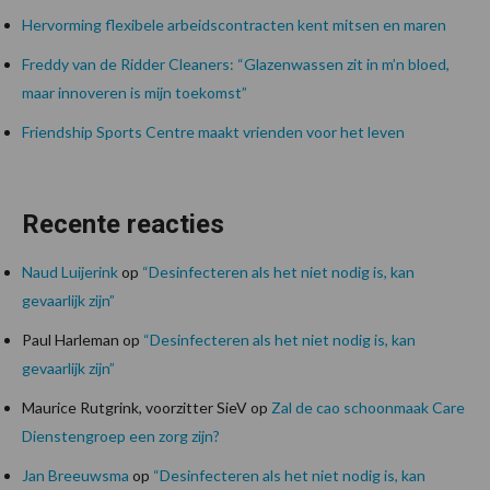
Hervorming flexibele arbeidscontracten kent mitsen en maren
Freddy van de Ridder Cleaners: “Glazenwassen zit in m’n bloed,
maar innoveren is mijn toekomst”
Friendship Sports Centre maakt vrienden voor het leven
Recente reacties
Naud Luijerink
op
“Desinfecteren als het niet nodig is, kan
gevaarlijk zijn”
Paul Harleman
op
“Desinfecteren als het niet nodig is, kan
gevaarlijk zijn”
Maurice Rutgrink, voorzitter SieV
op
Zal de cao schoonmaak Care
Dienstengroep een zorg zijn?
Jan Breeuwsma
op
“Desinfecteren als het niet nodig is, kan