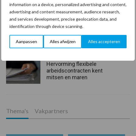
information on a device, personalized advertising and content,
advertising and content measurement, audience research,
Van onze partner The Legal
and services development, precise geolocation data, and
Company
identification through device scanning.
Bescherming van
persoonsgegevens: grip op
Aanpassen
Alles afwijzen
Alles accepteren
de risico’s
Hervorming flexibele
arbeidscontracten kent
mitsen en maren
Thema's
Vakpartners