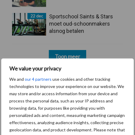
22 dec
Sportschool Saints & Stars
moet oud-schoonmakers
alsnog betalen
Toon meer
We value your privacy
We and
our 4 partners
use cookies and other tracking
technologies to improve your experience on our website. We
may store and/or access information from your device and
process the personal data, such as your IP address and
browsing data, for purposes like providing you with
personalized ads and content, measuring marketing campaign
effectiveness, analyzing audience insights, collecting precise
geolocation data, and product development. Please note that