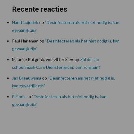
Recente reacties
Naud Luijerink
op
“Desinfecteren als het niet nodig is, kan
gevaarlijk zijn”
Paul Harleman
op
“Desinfecteren als het niet nodig is, kan
gevaarlijk zijn”
Maurice Rutgrink, voorzitter SieV
op
Zal de cao
schoonmaak Care Dienstengroep een zorg zijn?
Jan Breeuwsma
op
“Desinfecteren als het niet nodig is,
kan gevaarlijk zijn”
B Floris
op
“Desinfecteren als het niet nodig is, kan
gevaarlijk zijn”