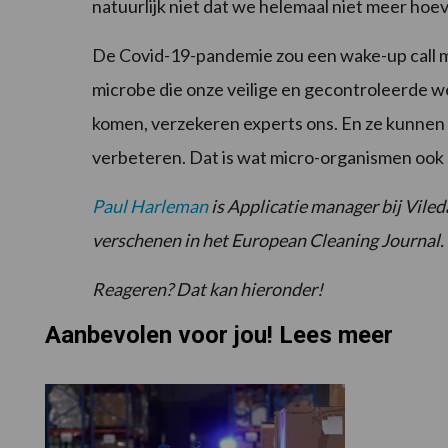
natuurlijk niet dat we helemaal niet meer hoeve
De Covid-19-pandemie zou een wake-up call mo
microbe die onze veilige en gecontroleerde w
komen, verzekeren experts ons. En ze kunnen 
verbeteren. Dat is wat micro-organismen ook
Paul Harleman
is Applicatie manager bij Vileda
verschenen in het European Cleaning Journal. H
Reageren? Dat kan hieronder!
Aanbevolen voor jou! Lees meer