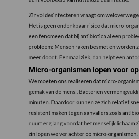
Zinvol desinfecteren vraagt om weloverwegen
Het is geen ondenkbaar risico dat micro-org
een fenomeen dat bij antibiotica al een probl
probleem: Mensen raken besmet en worden zi
meer doodt. Eenmaal ziek, dan helpt een anto
Micro-organismen lopen voor o
We moeten ons realiseren dat micro-organism
gemak van de mens.. Bacteriën vermenigvuldi
minuten. Daardoor kunnen ze zich relatief s
resistent maken tegen aanvallers zoals antibi
duurt erg lang voordat het menselijk lichaam
zin lopen we ver achter op micro-organismen.