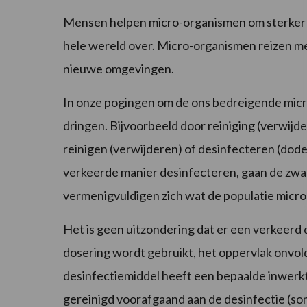
Mensen helpen micro-organismen om sterker t
hele wereld over. Micro-organismen reizen met
nieuwe omgevingen.
In onze pogingen om de ons bedreigende micr
dringen. Bijvoorbeeld door reiniging (verwijde
reinigen (verwijderen) of desinfecteren (dod
verkeerde manier desinfecteren, gaan de zwa
vermenigvuldigen zich wat de populatie micr
Het is geen uitzondering dat er een verkeerd
dosering wordt gebruikt, het oppervlak onvo
desinfectiemiddel heeft een bepaalde inwerkt
gereinigd voorafgaand aan de desinfectie (s