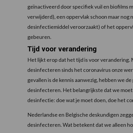
geïnactiveerd door specifiek vuil en biofilm
verwijderd), een oppervlak schoon maar nog n
desinfectiemiddel veroorzaakt) of het oppervla
gebeuren.
Tijd voor verandering
Het lijkt erop dat het tijd is voor veranderin
desinfecteren sinds het coronavirus onze were
gevallen is de kennis aanwezig, hebben we d
desinfecteren. Het belangrijkste dat we moete
desinfectie: doe wat je moet doen, doe het co
Nederlandse en Belgische deskundigen zegge
desinfecteren. Wat betekent dat we alleen hoe