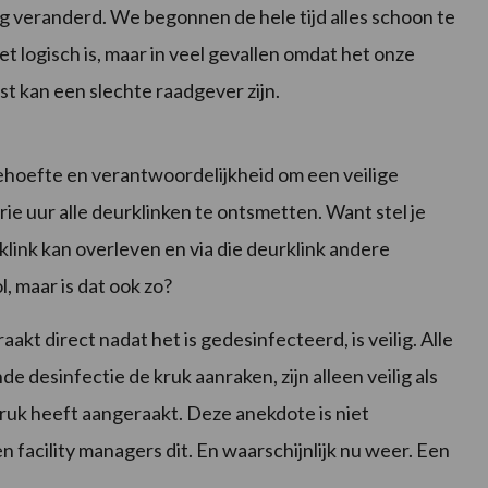
 veranderd. We begonnen de hele tijd alles schoon te
et logisch is, maar in veel gevallen omdat het onze
t kan een slechte raadgever zijn.
ehoefte en verantwoordelijkheid om een veilige
ie uur alle deurklinken te ontsmetten. Want stel je
klink kan overleven en via die deurklink andere
, maar is dat ook zo?
akt direct nadat het is gedesinfecteerd, is veilig. Alle
de desinfectie de kruk aanraken, zijn alleen veilig als
uk heeft aangeraakt. Deze anekdote is niet
 facility managers dit. En waarschijnlijk nu weer. Een