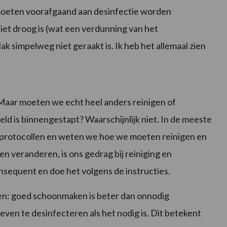
s moeten voorafgaand aan desinfectie worden
iet droog is (wat een verdunning van het
k simpelweg niet geraakt is. Ik heb het allemaal zien
g. Maar moeten we echt heel anders reinigen of
ld is binnengestapt? Waarschijnlijk niet. In de meeste
e protocollen en weten we hoe we moeten reinigen en
n veranderen, is ons gedrag bij reiniging en
nsequent en doe het volgens de instructies.
n: goed schoonmaken is beter dan onnodig
ven te desinfecteren als het nodig is. Dit betekent