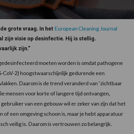
European Cleaning Journal
 de grote vraag. In het
ijn visie op desinfectie. Hij is stellig.
aarlijk zijn.”
 gedesinfecteerd moeten worden is omdat pathogene
S-CoV-2) hoogstwaarschijnlijk gedurende een
lakken. Daarom is de trend veranderd van ‘zichtbaar
 die mensen voor korte of langere tijd ontvangen,
bruiker van een gebouw wil er zeker van zijn dat het
ien of een omgeving schoon is, maar je hebt apparatuur
sch veilig is. Daarom is vertrouwen zo belangrijk.