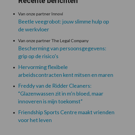
Recente berichten
Van onze partner Innovi
Beetle veegrobot: jouw slimme hulp op
de werkvloer
Van onze partner The Legal Company
Bescherming van persoonsgegevens:
grip op de risico’s
Hervorming flexibele
arbeidscontracten kent mitsen en maren
Freddy van de Ridder Cleaners:
“Glazenwassen zit in m’n bloed, maar
innoveren is mijn toekomst”
Friendship Sports Centre maakt vrienden
voor het leven