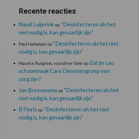
Recente reacties
Naud Luijerink
“Desinfecteren als het
op
niet nodig is, kan gevaarlijk zijn”
“Desinfecteren als het niet
Paul Harleman
op
nodig is, kan gevaarlijk zijn”
Zal de cao
Maurice Rutgrink, voorzitter SieV
op
schoonmaak Care Dienstengroep een
zorg zijn?
Jan Breeuwsma
“Desinfecteren als het
op
niet nodig is, kan gevaarlijk zijn”
B Floris
“Desinfecteren als het niet
op
nodig is, kan gevaarlijk zijn”