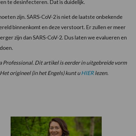
n te desinfecteren. Dat is duidelijk.
eten zijn. SARS-CoV-2 is niet de laatste onbekende
ereld binnenkomt en deze verstoort. Er zullen er meer
erger zijn dan SARS-CoV-2. Dus laten we evalueren en
 doen.
 Professional. Dit artikel is eerder in uitgebreide vorm
et origineel (in het Engels) kunt u
HIER
lezen.