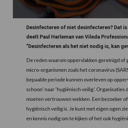
Desinfecteren of niet desinfecteren? Dat is
deelt Paul Harleman van Vileda Professional z
“Desinfecteren als het niet nodig is, kan gev
De reden waarom oppervlakken gereinigd of
micro-organismen zoals het coronavirus (SAR
bepaalde periode kunnen overleven op opperv
schoon’ naar ‘hygiënisch veilig’. Organisaties
moeten vertrouwen wekken. Een bezoeker of ge
hygiënisch veilig is. Je kunt met eigen ogen z
en kennis nodig om te kijken of het ook hygiëni