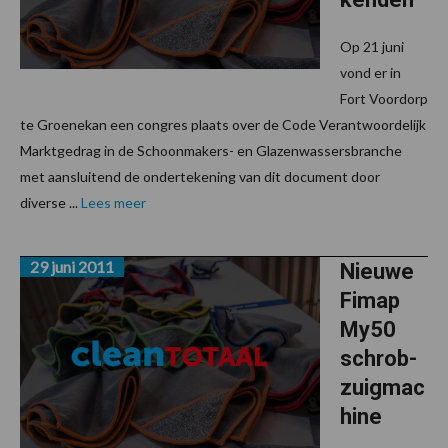
Op 21 juni
vond er in
Fort Voordorp
te Groenekan een congres plaats over de Code Verantwoordelijk
Marktgedrag in de Schoonmakers- en Glazenwassersbranche
met aansluitend de ondertekening van dit document door
diverse ...
Lees meer
29 juni 2011
Nieuwe
Fimap
My50
schrob-
zuigmac
hine