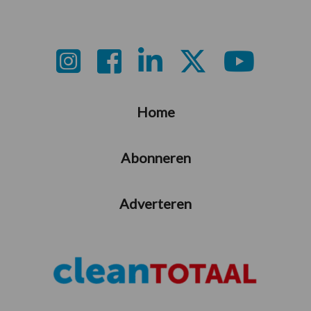
Footer
Home
Abonneren
Adverteren