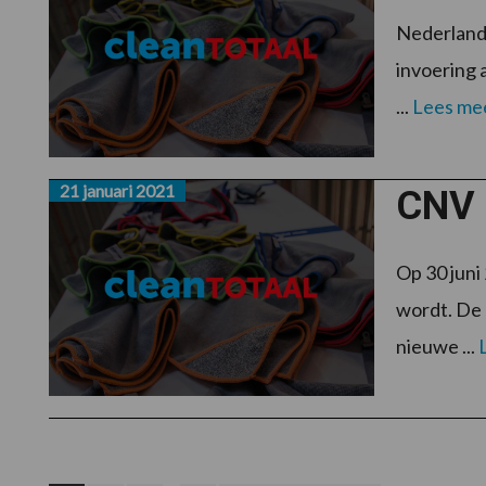
Nederland 
invoering 
...
Lees me
21 januari 2021
CNV 
Op 30 juni
wordt. De 
nieuwe ...