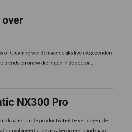
 over
s of Cleaning wordt maandelijks live uitgezonden
e trends en ontwikkelingen in de sector ...
atic NX300 Pro
t draaien om de productiviteit te verhogen, de
ic combineert al deze zaken in een handzaam ...