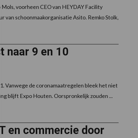
ob Mols, voorheen CEO van HEYDAY Facility
r van schoonmaakorganisatie Asito. Remko Stolk,
 naar 9 en 10
1. Vanwege de coronamaatregelen bleek het niet
ing blijft Expo Houten. Oorspronkelijk zouden ...
MT en commercie door