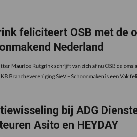
ink feliciteert OSB met de 
onmakend Nederland
itter Maurice Rutgrink schrijft van zich af nu OSB de o
 Branchevereniging SieV – Schoonmaken is een Vak felic
tiewisseling bij ADG Dienst
cteuren Asito en HEYDAY