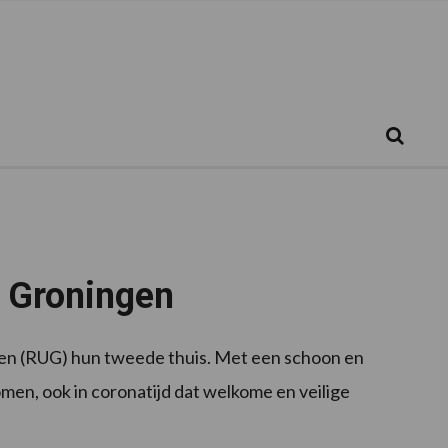
Zoeken...
Zoek
it Groningen
gen (RUG) hun tweede thuis. Met een schoon en
men, ook in coronatijd dat welkome en veilige