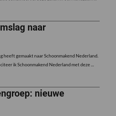
omslag naar
mslag heeft gemaakt naar Schoonmakend Nederland.
iteer ik Schoonmakend Nederland met deze ...
engroep: nieuwe