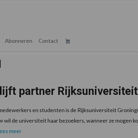
Abonneren
Contact
1
ijft partner Rijksuniversite
medewerkers en studenten is de Rijksuniversiteit Gronin
w wil de universiteit haar bezoekers, wanneer ze mogen ko
ees meer