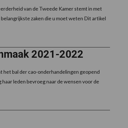
meerderheid van de Tweede Kamer stemt in met
 belangrijkste zaken die u moet weten Dit artikel
oonmaak 2021-2022
dat het bal der cao-onderhandelingen geopend
eg haar leden bevroeg naar de wensen voor de