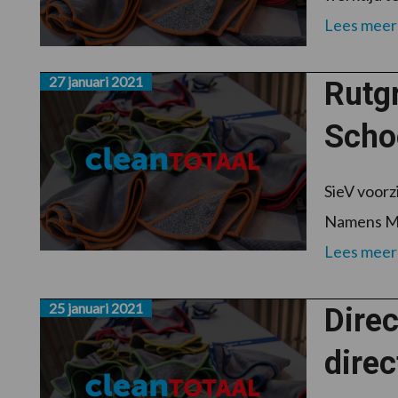
Lees meer
27 januari 2021
Rutgr
Scho
SieV voorz
Namens MKB
Lees meer
25 januari 2021
Direc
dire