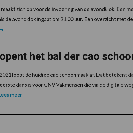
maakt zich op voor de invoering van de avondklok. Een 
als de avondklok ingaat om 21.00 uur. Een overzicht met de
er
opent het bal der cao sch
 2021 loopt de huidige cao schoonmaak af. Dat betekent 
eerste dans is voor CNV Vakmensen die via de digitale w
Lees meer