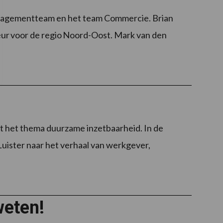
anagementteam en het team Commercie. Brian
ur voor de regio Noord-Oost. Mark van den
t het thema duurzame inzetbaarheid. In de
Luister naar het verhaal van werkgever,
weten!