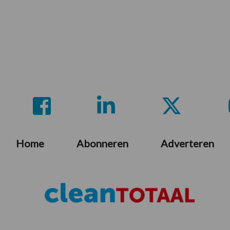
Home
Abonneren
Adverteren