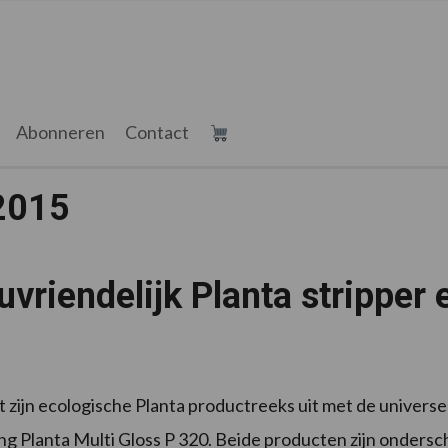
Abonneren
Contact
2015
uvriendelijk Planta stripper
dt zijn ecologische Planta productreeks uit met de universe
ng Planta Multi Gloss P 320. Beide producten zijn ondersc