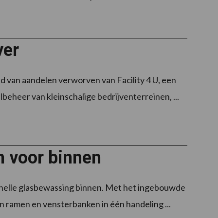
ver
 van aandelen verworven van Facility 4 U, een
beheer van kleinschalige bedrijventerreinen, ...
m voor binnen
 snelle glasbewassing binnen. Met het ingebouwde
 ramen en vensterbanken in één handeling ...