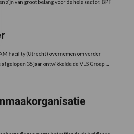
n zijn van groot belang voor de hele sector. BPF
r
 AM Facility (Utrecht) overnemen om verder
e afgelopen 35 jaar ontwikkelde de VLS Groep ...
onmaakorganisatie