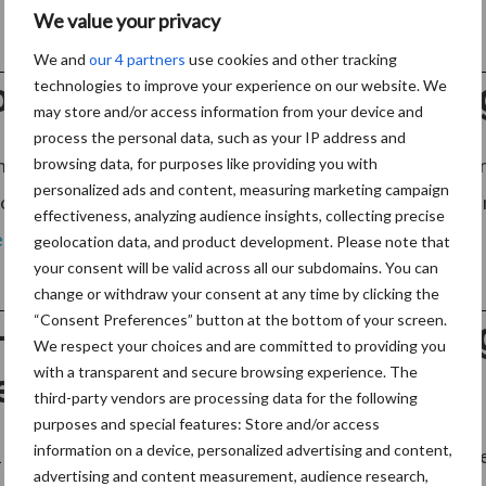
We value your privacy
We and
our 4 partners
use cookies and other tracking
ousiast onthaal CNV scholi
technologies to improve your experience on our website. We
may store and/or access information from your device and
process the personal data, such as your IP address and
ngsfonds voor schoonmakers, dat CNV Vakmensen eerder dit
browsing data, for purposes like providing you with
personalized ads and content, measuring marketing campaign
zo stelt de vakbond. De eerste 24 schoonmakers starten bi
effectiveness, analyzing audience insights, collecting precise
ees meer
geolocation data, and product development. Please note that
your consent will be valid across all our subdomains. You can
change or withdraw your consent at any time by clicking the
“Consent Preferences” button at the bottom of your screen.
controles schoonmaak- en 
We respect your choices and are committed to providing you
with a transparent and secure browsing experience. The
es
third-party vendors are processing data for the following
purposes and special features: Store and/or access
information on a device, personalized advertising and content,
 voert BPF Schoonmaak samen met de RAS continu loon- en 
advertising and content measurement, audience research,