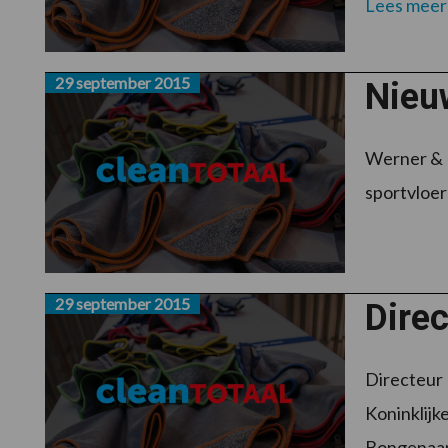
Lees meer
29 september 2015
Nieu
Werner & M
sportvloer
29 september 2015
Dire
Directeur 
Koninklijk
Bongenaar i