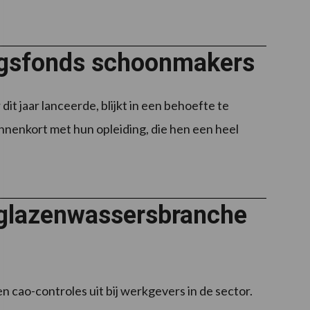
ngsfonds schoonmakers
 jaar lanceerde, blijkt in een behoefte te
nnenkort met hun opleiding, die hen een heel
glazenwassersbranche
cao-controles uit bij werkgevers in de sector.