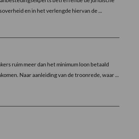
Aanbestedingsexperts betreffende de juridische
verheid en in het verlengde hiervan de ...
ers ruim meer dan het minimum loon betaald
nkomen. Naar aanleiding van de troonrede, waar ...