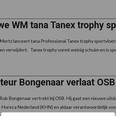
we WM tana Tanex trophy spo
ertz lanceert tana Professional Tanex trophy sportvloer
en verwijdert. Tanex trophy vormt weinig schuim en is spe
cteur Bongenaar verlaat OSB
Rob Bongenaar vertrekt bij OSB. Hij gaat een nieuwe uitd
e Horeca Nederland (KHN) en aldaar verantwoordelijk voor
s ...
Lees meer