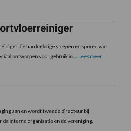
rtvloerreiniger
reiniger die hardnekkige strepen en sporen van
ciaal ontworpen voor gebruik in ...
Lees meer
aging aan en wordt tweede directeur bij
 de interne organisatie en de vereniging.