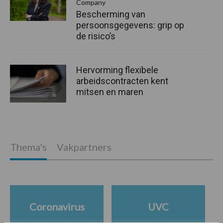
Company
Bescherming van
persoonsgegevens: grip op
de risico’s
Hervorming flexibele
arbeidscontracten kent
mitsen en maren
Thema's
Vakpartners
Coronavirus
UVC