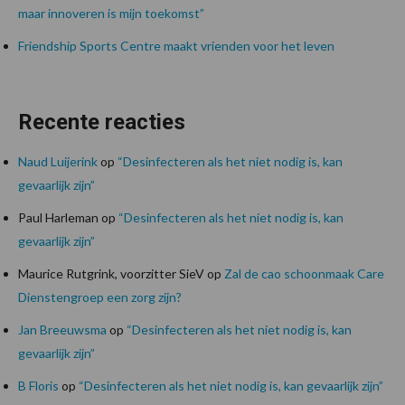
maar innoveren is mijn toekomst”
Friendship Sports Centre maakt vrienden voor het leven
Recente reacties
Naud Luijerink
op
“Desinfecteren als het niet nodig is, kan
gevaarlijk zijn”
Paul Harleman
op
“Desinfecteren als het niet nodig is, kan
gevaarlijk zijn”
Maurice Rutgrink, voorzitter SieV
op
Zal de cao schoonmaak Care
Dienstengroep een zorg zijn?
Jan Breeuwsma
op
“Desinfecteren als het niet nodig is, kan
gevaarlijk zijn”
B Floris
op
“Desinfecteren als het niet nodig is, kan gevaarlijk zijn”