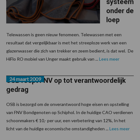
systeem
onder de
loep
Telewassen is geen nieuw fenomeen. Telewassen met een
resultaat dat vergelijkbaar is met het streeploze werk van een
glazenwasser die zich van trekker en zeem bedient, is dat wel. De
HiFlo RO mobiel van Unger maakt gebruik van ...
Lees meer
24 maart 2009
OSB roept FNV op tot verantwoordelijk
gedrag
OSB is bezorgd om de onverantwoord hoge eisen en opstelling
van FNV Bondgenoten op Schiphol. In de huidige CAO verdienen
schoonmakers € 10,- per uur, een verbetering van 12%, In het
licht van de huidige economische omstandigheden ...
Lees meer