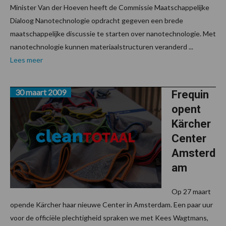
Minister Van der Hoeven heeft de Commissie Maatschappelijke
Dialoog Nanotechnologie opdracht gegeven een brede
maatschappelijke discussie te starten over nanotechnologie. Met
nanotechnologie kunnen materiaalstructuren veranderd ...
Lees meer
30 maart 2009
Frequin
opent
Kärcher
Center
Amsterd
am
Op 27 maart
opende Kärcher haar nieuwe Center in Amsterdam. Een paar uur
voor de officiële plechtigheid spraken we met Kees Wagtmans,