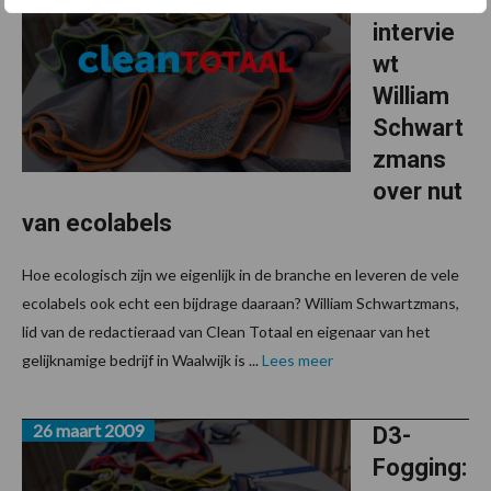
Totaal
intervie
wt
William
Schwart
zmans
over nut
van ecolabels
Hoe ecologisch zijn we eigenlijk in de branche en leveren de vele
ecolabels ook echt een bijdrage daaraan? William Schwartzmans,
lid van de redactieraad van Clean Totaal en eigenaar van het
gelijknamige bedrijf in Waalwijk is ...
Lees meer
26 maart 2009
D3-
Fogging: