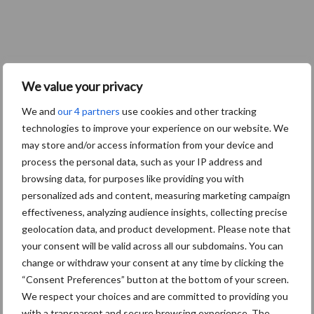
We value your privacy
We and
our 4 partners
use cookies and other tracking
technologies to improve your experience on our website. We
may store and/or access information from your device and
process the personal data, such as your IP address and
browsing data, for purposes like providing you with
personalized ads and content, measuring marketing campaign
effectiveness, analyzing audience insights, collecting precise
geolocation data, and product development. Please note that
your consent will be valid across all our subdomains. You can
change or withdraw your consent at any time by clicking the
“Consent Preferences” button at the bottom of your screen.
We respect your choices and are committed to providing you
with a transparent and secure browsing experience. The