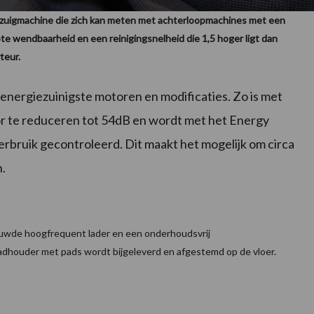
bzuigmachine die zich kan meten met achterloopmachines met een
e wendbaarheid en een reinigingsnelheid die 1,5 hoger ligt dan
orteur.
energiezuinigste motoren en modificaties. Zo is met
or te reduceren tot 54dB en wordt met het Energy
rbruik gecontroleerd. Dit maakt het mogelijk om circa
n.
uwde hoogfrequent lader en een onderhoudsvrij
f padhouder met pads wordt bijgeleverd en afgestemd op de vloer.