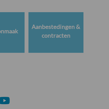
Aanbestedingen &
onmaak
contracten