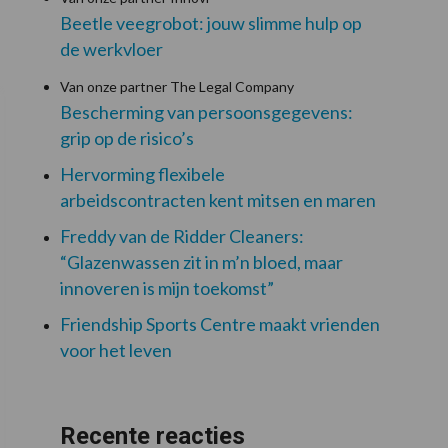
Beetle veegrobot: jouw slimme hulp op
de werkvloer
Van onze partner The Legal Company
Bescherming van persoonsgegevens:
grip op de risico’s
Hervorming flexibele
arbeidscontracten kent mitsen en maren
Freddy van de Ridder Cleaners:
“Glazenwassen zit in m’n bloed, maar
innoveren is mijn toekomst”
Friendship Sports Centre maakt vrienden
voor het leven
Recente reacties