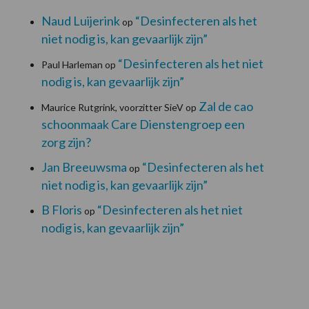
Naud Luijerink
“Desinfecteren als het
op
niet nodig is, kan gevaarlijk zijn”
“Desinfecteren als het niet
Paul Harleman
op
nodig is, kan gevaarlijk zijn”
Zal de cao
Maurice Rutgrink, voorzitter SieV
op
schoonmaak Care Dienstengroep een
zorg zijn?
Jan Breeuwsma
“Desinfecteren als het
op
niet nodig is, kan gevaarlijk zijn”
B Floris
“Desinfecteren als het niet
op
nodig is, kan gevaarlijk zijn”