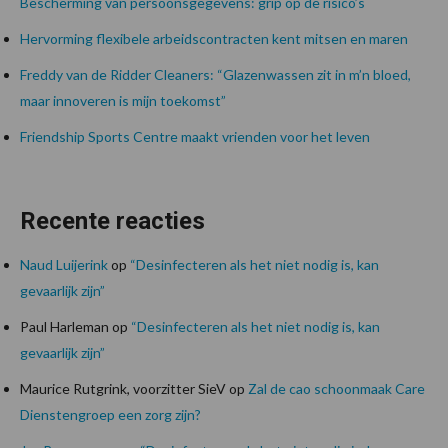
Bescherming van persoonsgegevens: grip op de risico’s
Hervorming flexibele arbeidscontracten kent mitsen en maren
Freddy van de Ridder Cleaners: “Glazenwassen zit in m’n bloed,
maar innoveren is mijn toekomst”
Friendship Sports Centre maakt vrienden voor het leven
Recente reacties
Naud Luijerink
op
“Desinfecteren als het niet nodig is, kan
gevaarlijk zijn”
Paul Harleman
op
“Desinfecteren als het niet nodig is, kan
gevaarlijk zijn”
Maurice Rutgrink, voorzitter SieV
op
Zal de cao schoonmaak Care
Dienstengroep een zorg zijn?