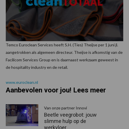
Temco Euroclean Services heeft S.H. (Ties) Theijse per 1 juni jl.
aangetrokken als algemeen directeur. Theijse is afkomstig van de
Facilicom Services Group en is daarnaast werkzaam geweest in
de hospitality industry en de retail.
www.euroclean.nl
Aanbevolen voor jou! Lees meer
Van onze partner Innovi
Beetle veegrobot: jouw
slimme hulp op de
werkvloer