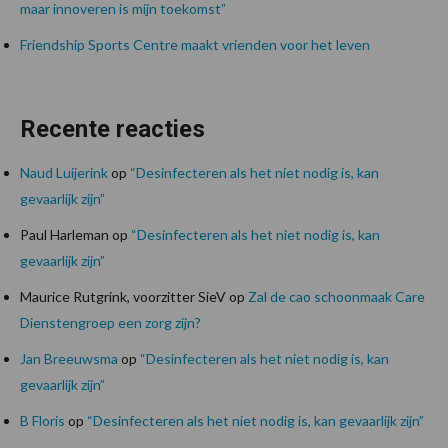
maar innoveren is mijn toekomst”
Friendship Sports Centre maakt vrienden voor het leven
Recente reacties
Naud Luijerink
op
“Desinfecteren als het niet nodig is, kan
gevaarlijk zijn”
Paul Harleman
op
“Desinfecteren als het niet nodig is, kan
gevaarlijk zijn”
Maurice Rutgrink, voorzitter SieV
op
Zal de cao schoonmaak Care
Dienstengroep een zorg zijn?
Jan Breeuwsma
op
“Desinfecteren als het niet nodig is, kan
gevaarlijk zijn”
B Floris
op
“Desinfecteren als het niet nodig is, kan gevaarlijk zijn”