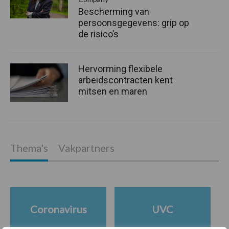
Bescherming van
persoonsgegevens: grip op
de risico’s
Hervorming flexibele
arbeidscontracten kent
mitsen en maren
Thema's
Vakpartners
Coronavirus
UVC