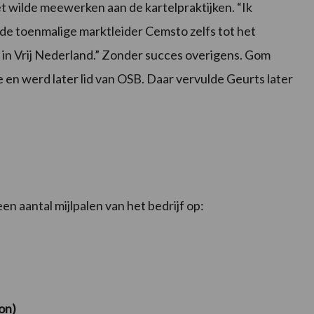
t wilde meewerken aan de kartelpraktijken. “Ik
de toenmalige marktleider Cemsto zelfs tot het
jf in Vrij Nederland.” Zonder succes overigens. Gom
en werd later lid van OSB. Daar vervulde Geurts later
 aantal mijlpalen van het bedrijf op:
on)