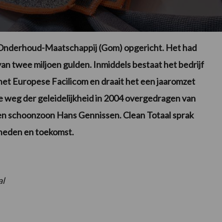
nderhoud-Maatschappij (Gom) opgericht. Het had
an twee miljoen gulden. Inmiddels bestaat het bedrijf
t het Europese Facilicom en draait het een jaaromzet
 de weg der geleidelijkheid in 2004 overgedragen van
en schoonzoon Hans Gennissen. Clean Totaal sprak
 heden en toekomst.
al