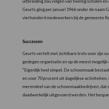
uitbreiding zou volgen van twintig scholen en
Geurts ging per januari 1966 onder de naa
vierhonderd medewerkers bij de gemeente Ro
Successen
Geurts vertelt met zichtbare trots over zijn 
gedegen organisatie en op de meest mogelijk 
“Eigenlijk heel simpel. De schoonmaak bestaat 
en voor 70 procent uit dagelijkse activiteiten. 
merendeel van de schoonmaakbedrijven, dat 
daadwerkelijk uitgevoerd werden. Het bespari