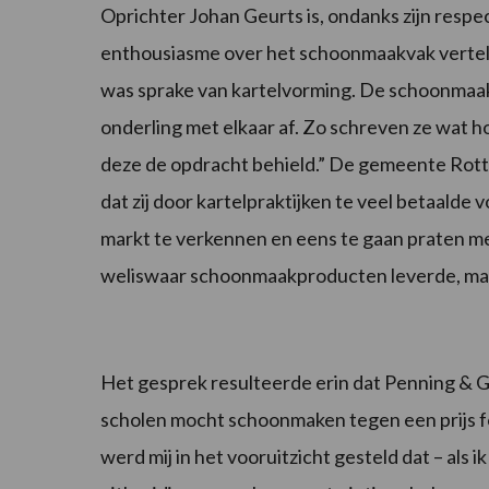
Oprichter Johan Geurts is, ondanks zijn respec
enthousiasme over het schoonmaakvak vertelt. 
was sprake van kartelvorming. De schoonmaakb
onderling met elkaar af. Zo schreven ze wat 
deze de opdracht behield.” De gemeente Rott
dat zij door kartelpraktijken te veel betaal
markt te verkennen en eens te gaan praten met
weliswaar schoonmaakproducten leverde, ma
Het gesprek resulteerde erin dat Penning & Ge
scholen mocht schoonmaken tegen een prijs fo
werd mij in het vooruitzicht gesteld dat – als i