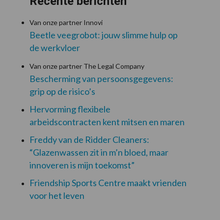
Recente berichten
Van onze partner Innovi
Beetle veegrobot: jouw slimme hulp op
de werkvloer
Van onze partner The Legal Company
Bescherming van persoonsgegevens:
grip op de risico’s
Hervorming flexibele
arbeidscontracten kent mitsen en maren
Freddy van de Ridder Cleaners:
“Glazenwassen zit in m’n bloed, maar
innoveren is mijn toekomst”
Friendship Sports Centre maakt vrienden
voor het leven