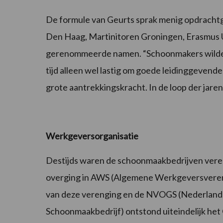
De formule van Geurts sprak menig opdracht
Den Haag, Martinitoren Groningen, Erasmus Uni
gerenommeerde namen. “Schoonmakers wilden
tijd alleen wel lastig om goede leidinggeve
grote aantrekkingskracht. In de loop der jaren 
Werkgeversorganisatie
Destijds waren de schoonmaakbedrijven veren
overging in AWS (Algemene Werkgeversveren
van deze verenging en de NVOGS (Nederlands
Schoonmaakbedrijf) ontstond uiteindelijk het