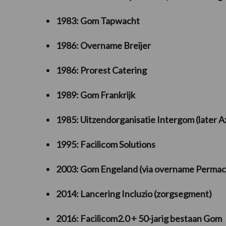
1983: Gom Tapwacht
1986: Overname Breijer
1986: Prorest Catering
1989: Gom Frankrijk
1985: Uitzendorganisatie Intergom (later 
1995: Facilicom Solutions
2003: Gom Engeland (via overname Permac
2014: Lancering Incluzio (zorgsegment)
2016: Facilicom2.0 + 50-jarig bestaan Gom