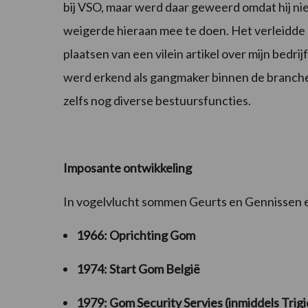
bij VSO, maar werd daar geweerd omdat hij nie
weigerde hieraan mee te doen. Het verleidde 
plaatsen van een vilein artikel over mijn bedri
werd erkend als gangmaker binnen de branche 
zelfs nog diverse bestuursfuncties.
Imposante ontwikkeling
In vogelvlucht sommen Geurts en Gennissen een
1966: Oprichting Gom
1974: Start Gom België
1979: Gom Security Servies (inmiddels Trigi