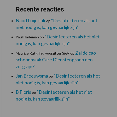
Recente reacties
Naud Luijerink
“Desinfecteren als het
op
niet nodig is, kan gevaarlijk zijn”
“Desinfecteren als het niet
Paul Harleman
op
nodig is, kan gevaarlijk zijn”
Zal de cao
Maurice Rutgrink, voorzitter SieV
op
schoonmaak Care Dienstengroep een
zorg zijn?
Jan Breeuwsma
“Desinfecteren als het
op
niet nodig is, kan gevaarlijk zijn”
B Floris
“Desinfecteren als het niet
op
nodig is, kan gevaarlijk zijn”