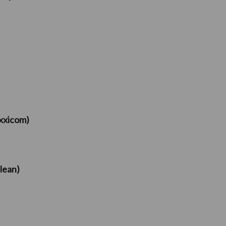
Axxicom)
lean)