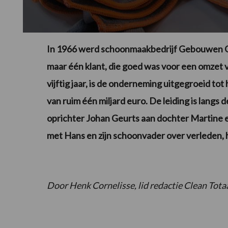
In 1966 werd schoonmaakbedrijf Gebouwen O
maar één klant, die goed was voor een omzet v
vijftig jaar, is de onderneming uitgegroeid to
van ruim één miljard euro. De leiding is langs
oprichter Johan Geurts aan dochter Martine 
met Hans en zijn schoonvader over verleden,
Door Henk Cornelisse, lid redactie Clean Tota