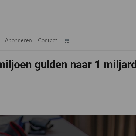
Abonneren
Contact
miljoen gulden naar 1 miljar