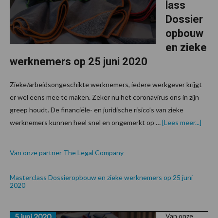
lass
Dossier
opbouw
en zieke
werknemers op 25 juni 2020
Zieke/arbeidsongeschikte werknemers, iedere werkgever krijgt
er wel eens mee te maken. Zeker nu het coronavirus ons in zijn
greep houdt. De financiële- en juridische risico’s van zieke
over
werknemers kunnen heel snel en ongemerkt op …
[Lees meer...]
Van onze partner The Legal Company
Masterclass Dossieropbouw en zieke werknemers op 25 juni
2020
5 juni 2020
Van onze