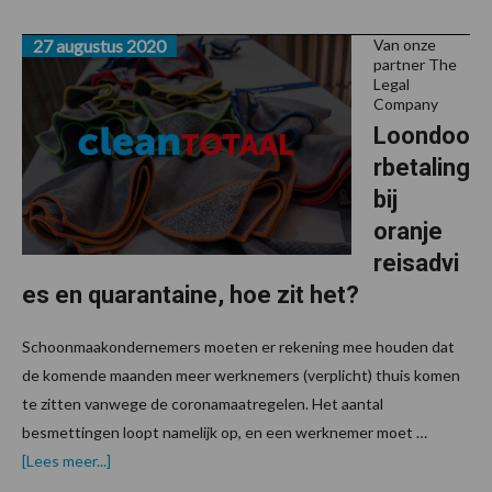
27 augustus 2020
Van onze
partner The
Legal
Company
Loondoo
rbetaling
bij
oranje
reisadvi
es en quarantaine, hoe zit het?
Schoonmaakondernemers moeten er rekening mee houden dat
de komende maanden meer werknemers (verplicht) thuis komen
te zitten vanwege de coronamaatregelen. Het aantal
besmettingen loopt namelijk op, en een werknemer moet …
over
[Lees meer...]