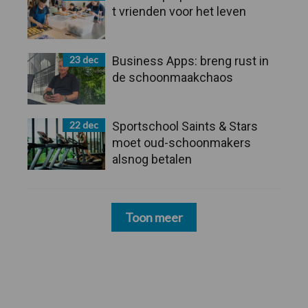
t vrienden voor het leven
23 dec
Business Apps: breng rust in
de schoonmaakchaos
22 dec
Sportschool Saints & Stars
moet oud-schoonmakers
alsnog betalen
Toon meer