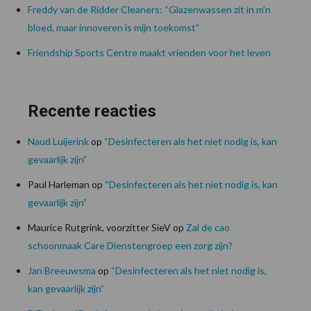
Freddy van de Ridder Cleaners: “Glazenwassen zit in m’n
bloed, maar innoveren is mijn toekomst”
Friendship Sports Centre maakt vrienden voor het leven
Recente reacties
Naud Luijerink
op
“Desinfecteren als het niet nodig is, kan
gevaarlijk zijn”
Paul Harleman
op
“Desinfecteren als het niet nodig is, kan
gevaarlijk zijn”
Maurice Rutgrink, voorzitter SieV
op
Zal de cao
schoonmaak Care Dienstengroep een zorg zijn?
Jan Breeuwsma
op
“Desinfecteren als het niet nodig is,
kan gevaarlijk zijn”