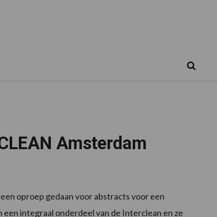
Zoeken...
Zoek
ERCLEAN Amsterdam
n oproep gedaan voor abstracts voor een
n een integraal onderdeel van de Interclean en ze