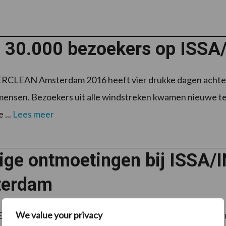
 30.000 bezoekers op ISS
RCLEAN Amsterdam 2016 heeft vier drukke dagen achter
ensen. Bezoekers uit alle windstreken kwamen nieuwe te
 ...
Lees meer
ige ontmoetingen bij ISSA
erdam
We value your privacy
N Amsterdam 2016 heeft vier drukke dagen achter de r