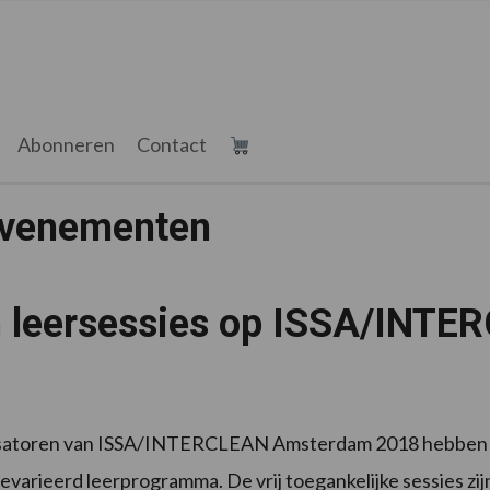
Abonneren
Contact
Evenementen
 leersessies op ISSA/INT
8
satoren van ISSA/INTERCLEAN Amsterdam 2018 hebben ee
evarieerd leerprogramma. De vrij toegankelijke sessies zij