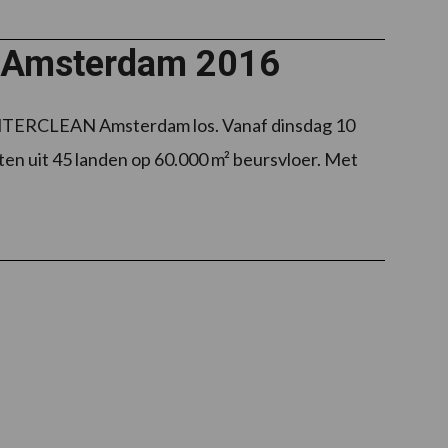
N Amsterdam 2016
/INTERCLEAN Amsterdam los. Vanaf dinsdag 10
en uit 45 landen op 60.000 m² beursvloer. Met