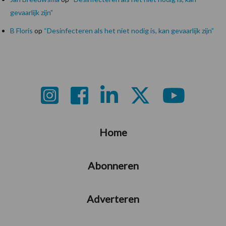
gevaarlijk zijn”
B Floris
op
“Desinfecteren als het niet nodig is, kan gevaarlijk zijn”
Footer
Home
Abonneren
Adverteren