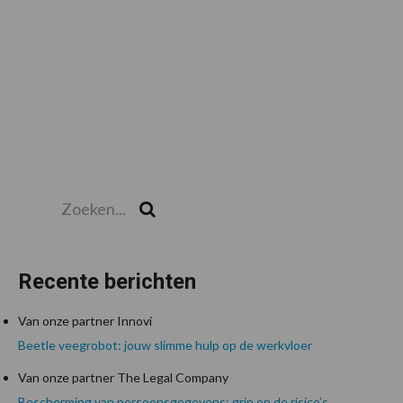
Zoeken...
Zoek
Recente berichten
Van onze partner Innovi
Beetle veegrobot: jouw slimme hulp op de werkvloer
Van onze partner The Legal Company
Bescherming van persoonsgegevens: grip op de risico’s