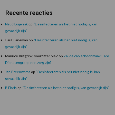
Recente reacties
Naud Luijerink
op
“Desinfecteren als het niet nodig is, kan
gevaarlijk zijn”
Paul Harleman
op
“Desinfecteren als het niet nodig is, kan
gevaarlijk zijn”
Maurice Rutgrink, voorzitter SieV
op
Zal de cao schoonmaak Care
Dienstengroep een zorg zijn?
Jan Breeuwsma
op
“Desinfecteren als het niet nodig is, kan
gevaarlijk zijn”
B Floris
op
“Desinfecteren als het niet nodig is, kan gevaarlijk zijn”