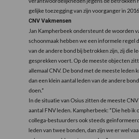
verantwoordelijkheden jegens de betrokken me
gelijke toezegging van zijn voorganger in 201
CNV Vakmensen
Jan Kampherbeek ondersteunt de woorden van 
schoonmaak hebben we een informele regel dat 
van de andere bond bij betrokken zijn, zij di
gesprekken voert. Op de meeste objecten zitt
allemaal CNV. De bond met de meeste leden krij
dan een klein aantal leden van de andere bond b
doen.”
In de situatie van Osius zitten de meeste CNV
aantal FNV leden. Kampherbeek: “Die heb ik 
collega-bestuurders ook steeds geïnformeerd 
leden van twee bonden, dan zijn we er wel vaa