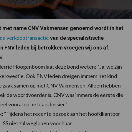
 dat met name CNV Vakmensen genoemd wordt in het
de verkooptransactie
van de specialistische
en FNV leden bij betrokken vroegen wij ons af.
l
rrie Hoogenboom laat deze bond weten: ”Ja, we zijn
ijke kwestie. Ook FNV leden dreigen immers het kind
eze zaak samen op met CNV Vakmensen. Alleen hebben
ek de woordvoerder is. CNV was immers de eerste die
l vooral op het cao dossier.”
: “Tijdens het recente bezoek aan het hoofdkantoor
 ISS niet zal weglopen voor haar