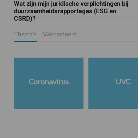
Wat zijn mijn juridische verplichtingen bij
duurzaamheidsrapportages (ESG en
CSRD)?
Thema's
Vakpartners
Coronavirus
UVC