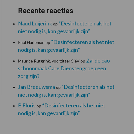
Recente reacties
Naud Luijerink
“Desinfecteren als het
op
niet nodig is, kan gevaarlijk zijn”
“Desinfecteren als het niet
Paul Harleman
op
nodig is, kan gevaarlijk zijn”
Zal de cao
Maurice Rutgrink, voorzitter SieV
op
schoonmaak Care Dienstengroep een
zorg zijn?
Jan Breeuwsma
“Desinfecteren als het
op
niet nodig is, kan gevaarlijk zijn”
B Floris
“Desinfecteren als het niet
op
nodig is, kan gevaarlijk zijn”