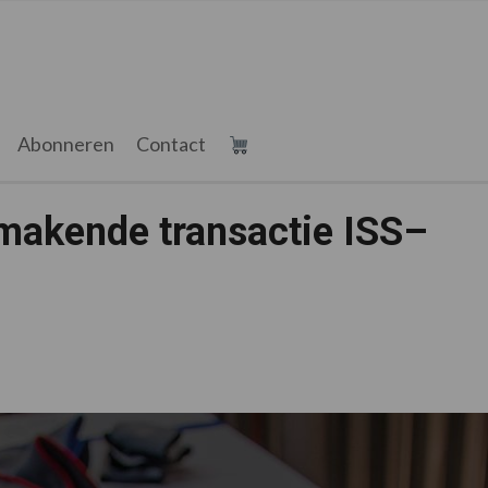
Abonneren
Contact
kmakende transactie ISS–