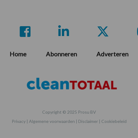
Home
Abonneren
Adverteren
Copyright © 2025 Prosu BV
Privacy
|
Algemene voorwaarden
|
Disclaimer
|
Cookiebeleid