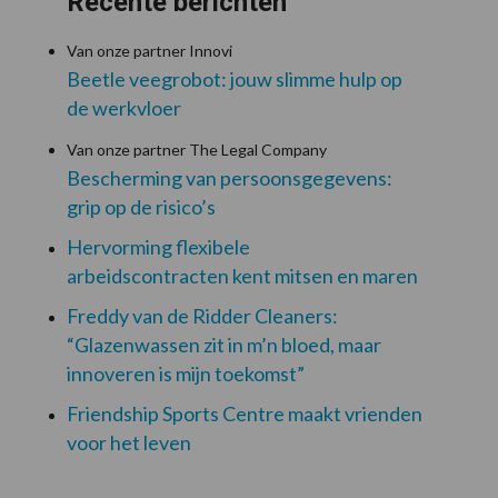
Recente berichten
Van onze partner Innovi
Beetle veegrobot: jouw slimme hulp op
de werkvloer
Van onze partner The Legal Company
Bescherming van persoonsgegevens:
grip op de risico’s
Hervorming flexibele
arbeidscontracten kent mitsen en maren
Freddy van de Ridder Cleaners:
“Glazenwassen zit in m’n bloed, maar
innoveren is mijn toekomst”
Friendship Sports Centre maakt vrienden
voor het leven