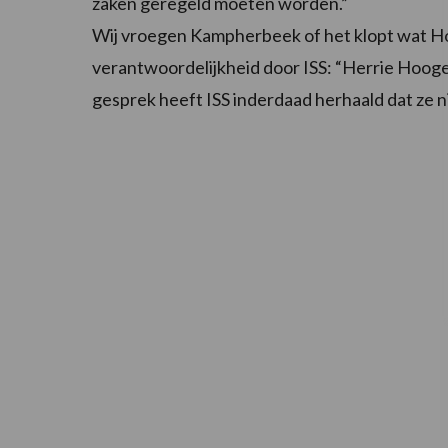
zaken geregeld moeten worden.”
Wij vroegen Kampherbeek of het klopt wat H
verantwoordelijkheid door ISS: “Herrie Hooge
gesprek heeft ISS inderdaad herhaald dat ze n