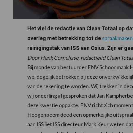
Het viel de redactie van Clean Totaal op
spraakmaken
overleg met betrekking tot de
reinigingstak van ISS aan Osius. Zijn er ge
Door Henk Cornelisse, redactielid Clean Totaa
Bij monde van bestuurder FNV Schoonmaak He
wel degelijk betrokken bij deze onverkwikkel
van de rekening te worden. Wij trekken in d
wij onderling afgesproken dat Jan Kampherbe
deze kwestie oppakte. FNV richt zich momentee
Hoogenboom deed een opmerkelijke uitspraak
aan ISS liet ISS directeur Mark Keur weten dat