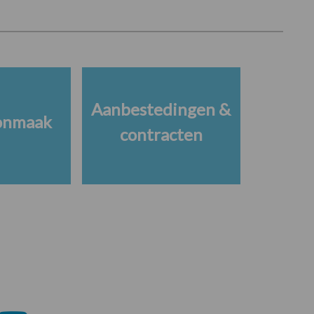
Aanbestedingen &
onmaak
contracten