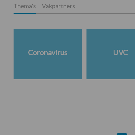
Thema's
Vakpartners
Coronavirus
UVC