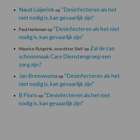
Naud Luijerink
“Desinfecteren als het
op
niet nodig is, kan gevaarlijk zijn”
“Desinfecteren als het niet
Paul Harleman
op
nodig is, kan gevaarlijk zijn”
Zal de cao
Maurice Rutgrink, voorzitter SieV
op
schoonmaak Care Dienstengroep een
zorg zijn?
Jan Breeuwsma
“Desinfecteren als het
op
niet nodig is, kan gevaarlijk zijn”
B Floris
“Desinfecteren als het niet
op
nodig is, kan gevaarlijk zijn”