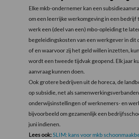
Elke mkb-ondernemer kan een subsidieaanvraa
om een leerrijke werkomgeving in een bedrijf
werk een (deel van een) mbo-opleiding te lat
begeleidingskosten van een werkgever in dit
of en waarvoor zij het geld willen inzetten, 
wordt een tweede tijdvak geopend. Elk jaar k
aanvraag kunnen doen.
Ook grotere bedrijven uit de horeca, de lan
op subsidie, net als samenwerkingsverbanden
onderwijsinstellingen of werknemers- en wer
bijvoorbeeld om gezamenlijk een bedrijfsschool 
juni indienen.
Lees ook:
SLIM: kans voor mkb schoonmaakbe