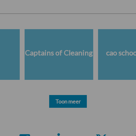
Captains of Cleaning
cao scho
Toon meer