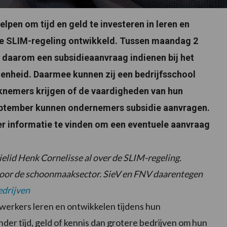
lpen om tijd en geld te investeren in leren en
 de SLIM-regeling ontwikkeld. Tussen maandag 2
 daarom een subsidieaanvraag indienen bij het
enheid. Daarmee kunnen zij een bedrijfsschool
knemers krijgen of de vaardigheden van hun
eptember kunnen ondernemers subsidie aanvragen.
r informatie te vinden om een eventuele aanvraag
elid Henk Cornelisse al over de SLIM-regeling.
 voor de schoonmaaksector. SieV en FNV daarentegen
drijven
ewerkers leren en ontwikkelen tijdens hun
r tijd, geld of kennis dan grotere bedrijven om hun