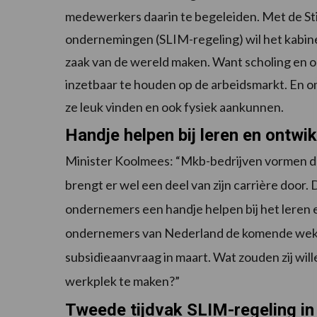
medewerkers daarin te begeleiden. Met de St
ondernemingen (SLIM-regeling) wil het kabine
zaak van de wereld maken. Want scholing en o
inzetbaar te houden op de arbeidsmarkt. En 
ze leuk vinden en ook fysiek aankunnen.
Handje helpen bij leren en ontwi
Minister Koolmees: “Mkb-bedrijven vormen de
brengt er wel een deel van zijn carrière door.
ondernemers een handje helpen bij het leren en
ondernemers van Nederland de komende wek
subsidieaanvraag in maart. Wat zouden zij wi
werkplek te maken?”
Tweede tijdvak SLIM-regeling i