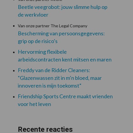
Beetle veegrobot: jouw slimme hulp op
de werkvloer
Van onze partner The Legal Company
Bescherming van persoonsgegevens:
grip op de risico’s
Hervorming flexibele
arbeidscontracten kent mitsen en maren
Freddy van de Ridder Cleaners:
“Glazenwassen zit in m’n bloed, maar
innoveren is mijn toekomst”
Friendship Sports Centre maakt vrienden
voor het leven
Recente reacties