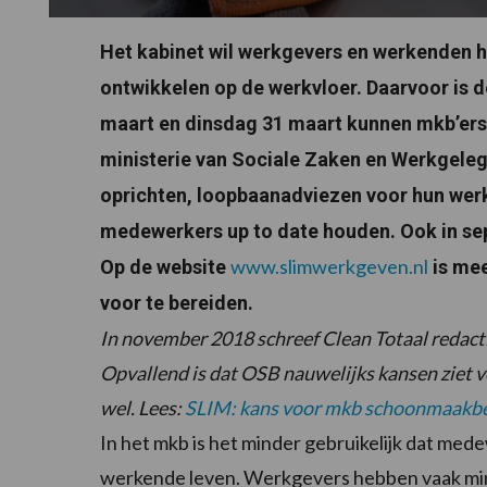
Het kabinet wil werkgevers en werkenden he
ontwikkelen op de werkvloer. Daarvoor is
maart en dinsdag 31 maart kunnen mkb’ers
ministerie van Sociale Zaken en Werkgeleg
oprichten, loopbaanadviezen voor hun wer
medewerkers up to date houden. Ook in s
www.slimwerkgeven.nl
Op de website
is mee
voor te bereiden.
In november 2018 schreef Clean Totaal redacti
Opvallend is dat OSB nauwelijks kansen ziet
wel. Lees:
SLIM: kans voor mkb schoonmaakbe
In het mkb is het minder gebruikelijk dat med
werkende leven. Werkgevers hebben vaak minde