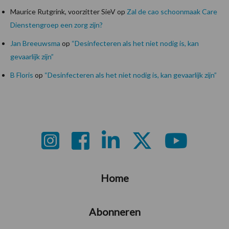
Maurice Rutgrink, voorzitter SieV
op
Zal de cao schoonmaak Care
Dienstengroep een zorg zijn?
Jan Breeuwsma
op
“Desinfecteren als het niet nodig is, kan
gevaarlijk zijn”
B Floris
op
“Desinfecteren als het niet nodig is, kan gevaarlijk zijn”
Footer
Home
Abonneren