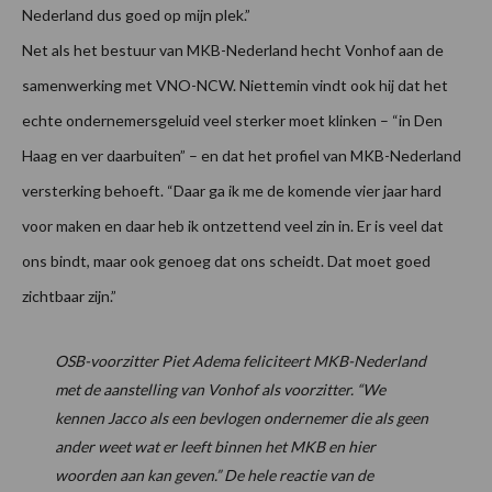
Nederland dus goed op mijn plek.”
Net als het bestuur van MKB-Nederland hecht Vonhof aan de
samenwerking met VNO-NCW. Niettemin vindt ook hij dat het
echte ondernemersgeluid veel sterker moet klinken – “in Den
Haag en ver daarbuiten” – en dat het profiel van MKB-Nederland
versterking behoeft. “Daar ga ik me de komende vier jaar hard
voor maken en daar heb ik ontzettend veel zin in. Er is veel dat
ons bindt, maar ook genoeg dat ons scheidt. Dat moet goed
zichtbaar zijn.”
OSB-voorzitter Piet Adema feliciteert MKB-Nederland
met de aanstelling van Vonhof als voorzitter. “We
kennen Jacco als een bevlogen ondernemer die als geen
ander weet wat er leeft binnen het MKB en hier
woorden aan kan geven.” De hele reactie van de