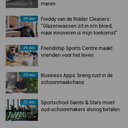
maren
29 dec
Freddy van de Ridder Cleaners:
“Glazenwassen zit in m’n bloed,
maar innoveren is mijn toekomst”
24 dec
Friendship Sports Centre maakt
vrienden voor het leven
23 dec
Business Apps: breng rust in de
schoonmaakchaos
22 dec
Sportschool Saints & Stars moet
oud-schoonmakers alsnog betalen