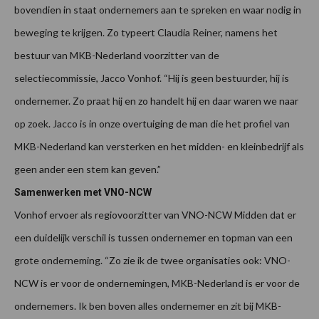
bovendien in staat ondernemers aan te spreken en waar nodig in
beweging te krijgen. Zo typeert Claudia Reiner, namens het
bestuur van MKB-Nederland voorzitter van de
selectiecommissie, Jacco Vonhof. “Hij is geen bestuurder, hij is
ondernemer. Zo praat hij en zo handelt hij en daar waren we naar
op zoek. Jacco is in onze overtuiging de man die het profiel van
MKB-Nederland kan versterken en het midden- en kleinbedrijf als
geen ander een stem kan geven.”
Samenwerken met VNO-NCW
Vonhof ervoer als regiovoorzitter van VNO-NCW Midden dat er
een duidelijk verschil is tussen ondernemer en topman van een
grote onderneming. “Zo zie ik de twee organisaties ook: VNO-
NCW is er voor de ondernemingen, MKB-Nederland is er voor de
ondernemers. Ik ben boven alles ondernemer en zit bij MKB-