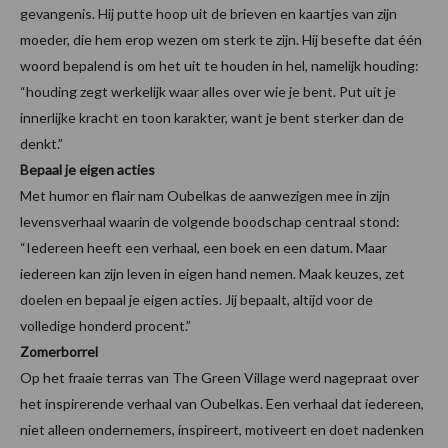
gevangenis. Hij putte hoop uit de brieven en kaartjes van zijn
moeder, die hem erop wezen om sterk te zijn. Hij besefte dat één
woord bepalend is om het uit te houden in hel, namelijk houding:
“houding zegt werkelijk waar alles over wie je bent. Put uit je
innerlijke kracht en toon karakter, want je bent sterker dan de
denkt.”
Bepaal je eigen acties
Met humor en flair nam Oubelkas de aanwezigen mee in zijn
levensverhaal waarin de volgende boodschap centraal stond:
“Iedereen heeft een verhaal, een boek en een datum. Maar
iedereen kan zijn leven in eigen hand nemen. Maak keuzes, zet
doelen en bepaal je eigen acties. Jij bepaalt, altijd voor de
volledige honderd procent.”
Zomerborrel
Op het fraaie terras van The Green Village werd nagepraat over
het inspirerende verhaal van Oubelkas. Een verhaal dat iedereen,
niet alleen ondernemers, inspireert, motiveert en doet nadenken