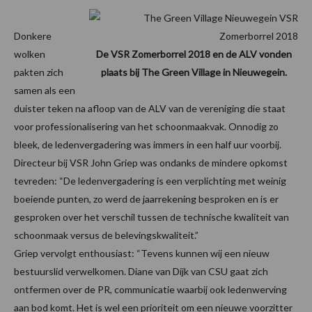
Donkere
wolken
De VSR Zomerborrel 2018 en de ALV vonden
pakten zich
plaats bij The Green Village in Nieuwegein.
samen als een
duister teken na afloop van de ALV van de vereniging die staat
voor professionalisering van het schoonmaakvak. Onnodig zo
bleek, de ledenvergadering was immers in een half uur voorbij.
Directeur bij VSR John Griep was ondanks de mindere opkomst
tevreden: “De ledenvergadering is een verplichting met weinig
boeiende punten, zo werd de jaarrekening besproken en is er
gesproken over het verschil tussen de technische kwaliteit van
schoonmaak versus de belevingskwaliteit.”
Griep vervolgt enthousiast: “Tevens kunnen wij een nieuw
bestuurslid verwelkomen. Diane van Dijk van CSU gaat zich
ontfermen over de PR, communicatie waarbij ook ledenwerving
aan bod komt. Het is wel een prioriteit om een nieuwe voorzitter