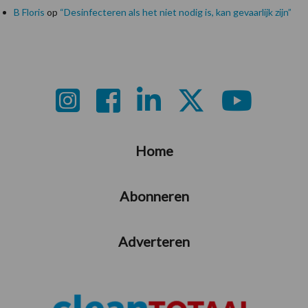
B Floris
op
“Desinfecteren als het niet nodig is, kan gevaarlijk zijn”
Footer
Home
Abonneren
Adverteren