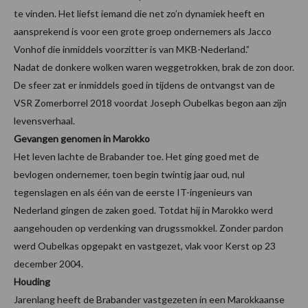
te vinden. Het liefst iemand die net zo’n dynamiek heeft en
aansprekend is voor een grote groep ondernemers als Jacco
Vonhof die inmiddels voorzitter is van MKB-Nederland.”
Nadat de donkere wolken waren weggetrokken, brak de zon door.
De sfeer zat er inmiddels goed in tijdens de ontvangst van de
VSR Zomerborrel 2018 voordat Joseph Oubelkas begon aan zijn
levensverhaal.
Gevangen genomen in Marokko
Het leven lachte de Brabander toe. Het ging goed met de
bevlogen ondernemer, toen begin twintig jaar oud, nul
tegenslagen en als één van de eerste IT-ingenieurs van
Nederland gingen de zaken goed. Totdat hij in Marokko werd
aangehouden op verdenking van drugssmokkel. Zonder pardon
werd Oubelkas opgepakt en vastgezet, vlak voor Kerst op 23
december 2004.
Houding
Jarenlang heeft de Brabander vastgezeten in een Marokkaanse