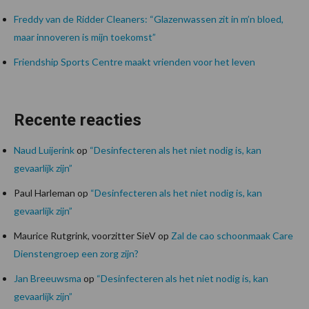
Freddy van de Ridder Cleaners: “Glazenwassen zit in m’n bloed,
maar innoveren is mijn toekomst”
Friendship Sports Centre maakt vrienden voor het leven
Recente reacties
Naud Luijerink
op
“Desinfecteren als het niet nodig is, kan
gevaarlijk zijn”
Paul Harleman
op
“Desinfecteren als het niet nodig is, kan
gevaarlijk zijn”
Maurice Rutgrink, voorzitter SieV
op
Zal de cao schoonmaak Care
Dienstengroep een zorg zijn?
Jan Breeuwsma
op
“Desinfecteren als het niet nodig is, kan
gevaarlijk zijn”