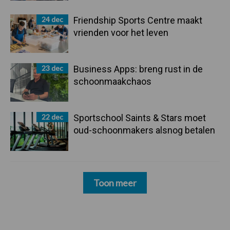
24 dec
Friendship Sports Centre maakt
vrienden voor het leven
23 dec
Business Apps: breng rust in de
schoonmaakchaos
22 dec
Sportschool Saints & Stars moet
oud-schoonmakers alsnog betalen
Toon meer