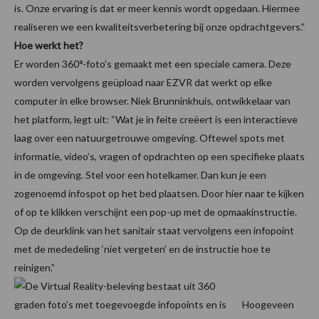
is. Onze ervaring is dat er meer kennis wordt opgedaan. Hiermee
realiseren we een kwaliteitsverbetering bij onze opdrachtgevers.”
Hoe werkt het?
Er worden 360°-foto’s gemaakt met een speciale camera. Deze
worden vervolgens geüpload naar EZVR dat werkt op elke
computer in elke browser. Niek Brunninkhuis, ontwikkelaar van
het platform, legt uit: “Wat je in feite creëert is een interactieve
laag over een natuurgetrouwe omgeving. Oftewel spots met
informatie, video’s, vragen of opdrachten op een specifieke plaats
in de omgeving. Stel voor een hotelkamer. Dan kun je een
zogenoemd infospot op het bed plaatsen. Door hier naar te kijken
of op te klikken verschijnt een pop-up met de opmaakinstructie.
Op de deurklink van het sanitair staat vervolgens een infopoint
met de mededeling ‘niet vergeten’ en de instructie hoe te
reinigen.”
Hoogeveen