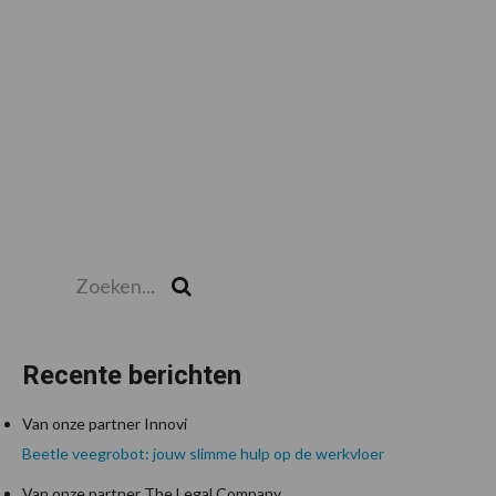
Zoeken...
Zoek
Recente berichten
Van onze partner Innovi
Beetle veegrobot: jouw slimme hulp op de werkvloer
Van onze partner The Legal Company