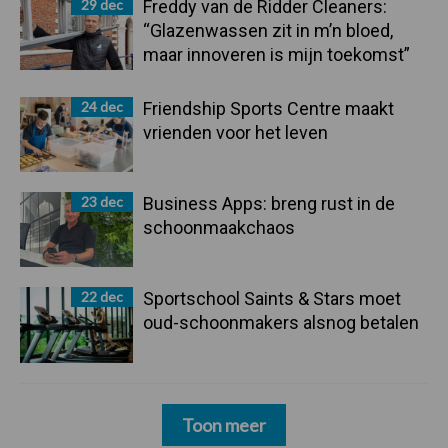
29 dec
Freddy van de Ridder Cleaners:
“Glazenwassen zit in m’n bloed,
maar innoveren is mijn toekomst”
24 dec
Friendship Sports Centre maakt
vrienden voor het leven
23 dec
Business Apps: breng rust in de
schoonmaakchaos
22 dec
Sportschool Saints & Stars moet
oud-schoonmakers alsnog betalen
Toon meer