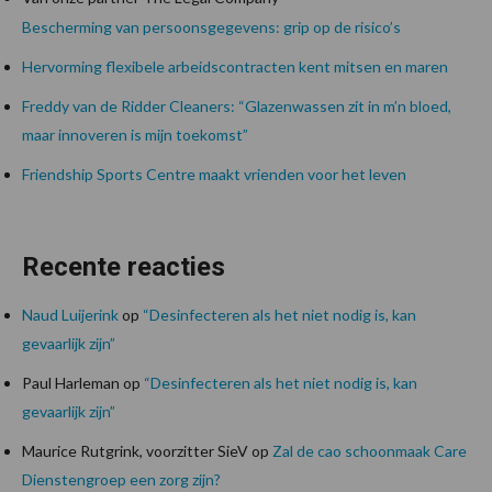
Bescherming van persoonsgegevens: grip op de risico’s
Hervorming flexibele arbeidscontracten kent mitsen en maren
Freddy van de Ridder Cleaners: “Glazenwassen zit in m’n bloed,
maar innoveren is mijn toekomst”
Friendship Sports Centre maakt vrienden voor het leven
Recente reacties
Naud Luijerink
op
“Desinfecteren als het niet nodig is, kan
gevaarlijk zijn”
Paul Harleman
op
“Desinfecteren als het niet nodig is, kan
gevaarlijk zijn”
Maurice Rutgrink, voorzitter SieV
op
Zal de cao schoonmaak Care
Dienstengroep een zorg zijn?