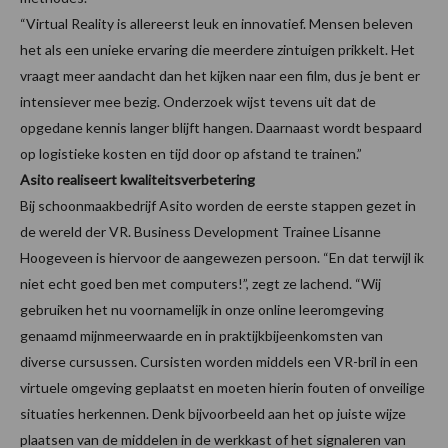
“Virtual Reality is allereerst leuk en innovatief. Mensen beleven
het als een unieke ervaring die meerdere zintuigen prikkelt. Het
vraagt meer aandacht dan het kijken naar een film, dus je bent er
intensiever mee bezig. Onderzoek wijst tevens uit dat de
opgedane kennis langer blijft hangen. Daarnaast wordt bespaard
op logistieke kosten en tijd door op afstand te trainen.”
Asito realiseert kwaliteitsverbetering
Bij schoonmaakbedrijf Asito worden de eerste stappen gezet in
de wereld der VR. Business Development Trainee Lisanne
Hoogeveen is hiervoor de aangewezen persoon. “En dat terwijl ik
niet echt goed ben met computers!”, zegt ze lachend. “Wij
gebruiken het nu voornamelijk in onze online leeromgeving
genaamd mijnmeerwaarde en in praktijkbijeenkomsten van
diverse cursussen. Cursisten worden middels een VR-bril in een
virtuele omgeving geplaatst en moeten hierin fouten of onveilige
situaties herkennen. Denk bijvoorbeeld aan het op juiste wijze
plaatsen van de middelen in de werkkast of het signaleren van