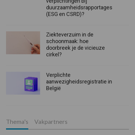
verplichtingen bij
duurzaamheidsrapportages
(ESG en CSRD)?
Ziekteverzuim in de
schoonmaak: hoe
doorbreek je de vicieuze
cirkel?
Verplichte
aanwezigheidsregistratie in
België
Thema's
Vakpartners