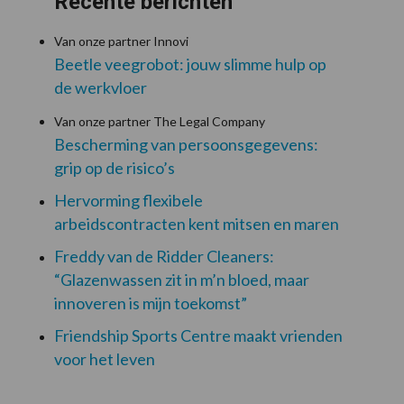
Recente berichten
Van onze partner Innovi
Beetle veegrobot: jouw slimme hulp op
de werkvloer
Van onze partner The Legal Company
Bescherming van persoonsgegevens:
grip op de risico’s
Hervorming flexibele
arbeidscontracten kent mitsen en maren
Freddy van de Ridder Cleaners:
“Glazenwassen zit in m’n bloed, maar
innoveren is mijn toekomst”
Friendship Sports Centre maakt vrienden
voor het leven