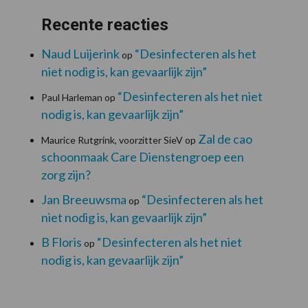
Recente reacties
Naud Luijerink
“Desinfecteren als het
op
niet nodig is, kan gevaarlijk zijn”
“Desinfecteren als het niet
Paul Harleman
op
nodig is, kan gevaarlijk zijn”
Zal de cao
Maurice Rutgrink, voorzitter SieV
op
schoonmaak Care Dienstengroep een
zorg zijn?
Jan Breeuwsma
“Desinfecteren als het
op
niet nodig is, kan gevaarlijk zijn”
B Floris
“Desinfecteren als het niet
op
nodig is, kan gevaarlijk zijn”