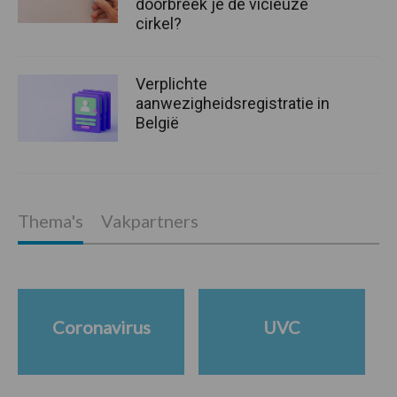
doorbreek je de vicieuze
cirkel?
Verplichte
aanwezigheidsregistratie in
België
Thema's
Vakpartners
Coronavirus
UVC