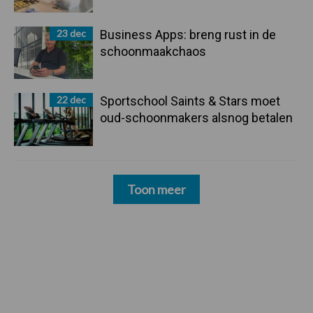
23 dec
Business Apps: breng rust in de
schoonmaakchaos
22 dec
Sportschool Saints & Stars moet
oud-schoonmakers alsnog betalen
Toon meer