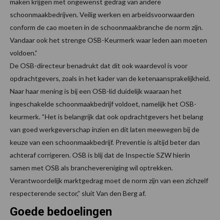
maken krijgen met ongewenst gedrag van andere
schoonmaakbedrijven. Veilig werken en arbeidsvoorwaarden
conform de cao moeten in de schoonmaakbranche de norm zijn.
Vandaar ook het strenge OSB-Keurmerk waar leden aan moeten
voldoen.”
De OSB-directeur benadrukt dat dit ook waardevol is voor
opdrachtgevers, zoals in het kader van de ketenaansprakelijkheid.
Naar haar mening is bij een OSB-lid duidelijk waaraan het
ingeschakelde schoonmaakbedrijf voldoet, namelijk het OSB-
keurmerk. “Het is belangrijk dat ook opdrachtgevers het belang
van goed werkgeverschap inzien en dit laten meewegen bij de
keuze van een schoonmaakbedrijf. Preventie is altijd beter dan
achteraf corrigeren. OSB is blij dat de Inspectie SZW hierin
samen met OSB als branchevereniging wil optrekken.
Verantwoordelijk marktgedrag moet de norm zijn van een zichzelf
respecterende sector,” sluit Van den Berg af.
Goede bedoelingen