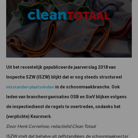
Uit het recentelijk gepubliceerde jaarverslag 2018 van
Inspectie SZW (ISZW) blijkt dat er nog steeds structureel
misstanden plaatsvinden
in de schoonmaakbranche. Ook
leden van brancheorganisaties OSB en SieV blijken volgens
de inspectiedienst de regels te overtreden, ondanks het
(verplichte) Keurmerk.
Door Henk Cornelisse, redactielid Clean Totaal
ISZW stelt dat behalve uit zelfstandigen, de schoonmaaksector