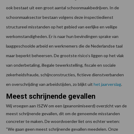
ook bestaat uit een groot aantal schoonmaakbedrijven. In de
schoonmaaksector bestaan volgens deze inspectiedienst
structureel misstanden op het gebied van eerlijke en veilige
werkomstandigheden. Er is naar hun bevindingen sprake van
laaggeschoolde arbeid en werknemers die de Nederlandse taal
maar beperkt beheersen. De grootste risico’s liggen op het vlak
van onderbetaling, illegale tewerkstelling, fiscale en sociale
zekerheidsfraude, schijnconstructies, fictieve dienstverbanden
en overschrijding van arbeidstijden, zo blijkt uit
het jaarverslag
.
Meest schrijnende gevallen
Wij vroegen aan ISZW om een (geanonimiseerd) overzicht van de
meest schrijnende gevallen, dit om de genoemde misstanden
concreter te maken. De woordvoerder liet ons echter weten:
“We gaan geen meest schrijnende gevallen meedelen. Onze