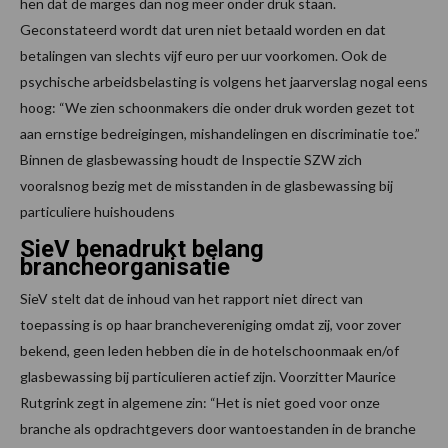
hen dat de marges dan nog meer onder druk staan.
Geconstateerd wordt dat uren niet betaald worden en dat
betalingen van slechts vijf euro per uur voorkomen. Ook de
psychische arbeidsbelasting is volgens het jaarverslag nogal eens
hoog: “We zien schoonmakers die onder druk worden gezet tot
aan ernstige bedreigingen, mishandelingen en discriminatie toe.”
Binnen de glasbewassing houdt de Inspectie SZW zich
vooralsnog bezig met de misstanden in de glasbewassing bij
particuliere huishoudens
SieV benadrukt belang
brancheorganisatie
SieV stelt dat de inhoud van het rapport niet direct van
toepassing is op haar branchevereniging omdat zij, voor zover
bekend, geen leden hebben die in de hotelschoonmaak en/of
glasbewassing bij particulieren actief zijn. Voorzitter Maurice
Rutgrink zegt in algemene zin: “Het is niet goed voor onze
branche als opdrachtgevers door wantoestanden in de branche