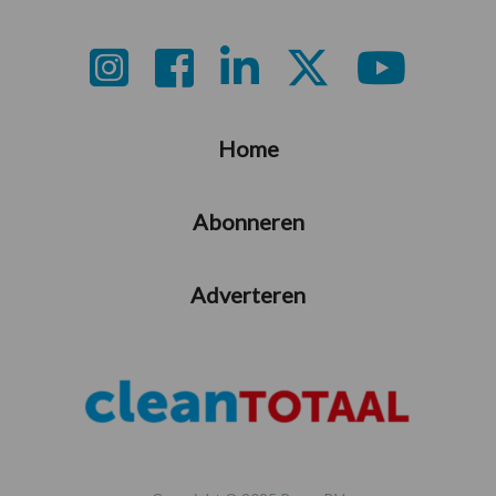
Footer
Home
Abonneren
Adverteren