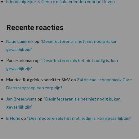
Friendship Sports Centre maakt vrienden voor het leven
Recente reacties
Naud Luijerink
op
“Desinfecteren als het niet nodig is, kan
gevaarlijk zijn”
Paul Harleman
op
“Desinfecteren als het niet nodig is, kan
gevaarlijk zijn”
Maurice Rutgrink, voorzitter SieV
op
Zal de cao schoonmaak Care
Dienstengroep een zorg zijn?
Jan Breeuwsma
op
“Desinfecteren als het niet nodig is, kan
gevaarlijk zijn”
B Floris
op
“Desinfecteren als het niet nodig is, kan gevaarlijk zijn”