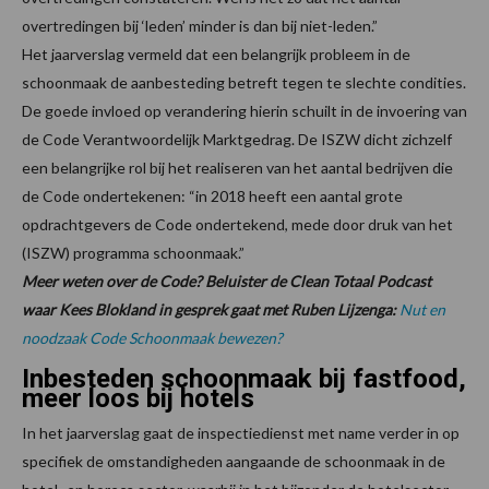
overtredingen bij ‘leden’ minder is dan bij niet-leden.”
Het jaarverslag vermeld dat een belangrijk probleem in de
schoonmaak de aanbesteding betreft tegen te slechte condities.
De goede invloed op verandering hierin schuilt in de invoering van
de Code Verantwoordelijk Marktgedrag. De ISZW dicht zichzelf
een belangrijke rol bij het realiseren van het aantal bedrijven die
de Code ondertekenen: “in 2018 heeft een aantal grote
opdrachtgevers de Code ondertekend, mede door druk van het
(ISZW) programma schoonmaak.”
Meer weten over de Code? Beluister de Clean Totaal Podcast
waar Kees Blokland in gesprek gaat met Ruben Lijzenga:
Nut en
noodzaak Code Schoonmaak bewezen?
Inbesteden schoonmaak bij fastfood,
meer loos bij hotels
In het jaarverslag gaat de inspectiedienst met name verder in op
specifiek de omstandigheden aangaande de schoonmaak in de