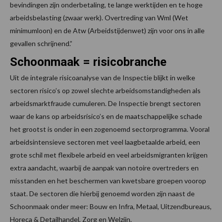
bevindingen zijn onderbetaling, te lange werktijden en te hoge
arbeidsbelasting (zwaar werk). Overtreding van Wml (Wet
minimumloon) en de Atw (Arbeidstijdenwet) zijn voor ons in alle
gevallen schrijnend.”
Schoonmaak = risicobranche
Uit de integrale risicoanalyse van de Inspectie blijkt in welke
sectoren risico’s op zowel slechte arbeidsomstandigheden als
arbeidsmarktfraude cumuleren. De Inspectie brengt sectoren
waar de kans op arbeidsrisico’s en de maatschappelijke schade
het grootst is onder in een zogenoemd sectorprogramma. Vooral
arbeidsintensieve sectoren met veel laagbetaalde arbeid, een
grote schil met flexibele arbeid en veel arbeidsmigranten krijgen
extra aandacht, waarbij de aanpak van notoire overtreders en
misstanden en het beschermen van kwetsbare groepen voorop
staat. De sectoren die hierbij genoemd worden zijn naast de
Schoonmaak onder meer: Bouw en Infra, Metaal, Uitzendbureaus,
Horeca & Detailhandel, Zorg en Welzijn.