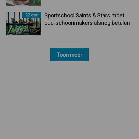
22 dec
Sportschool Saints & Stars moet
oud-schoonmakers alsnog betalen
Toon meer
Zoeken...