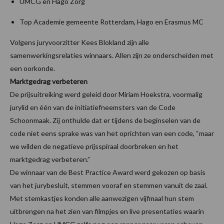
UMCG en Hago Zorg
Top Academie gemeente Rotterdam, Hago en Erasmus MC
Volgens juryvoorzitter Kees Blokland zijn alle
samenwerkingsrelaties winnaars. Allen zijn ze onderscheiden met
een oorkonde.
Marktgedrag verbeteren
De prijsuitreiking werd geleid door Miriam Hoekstra, voormalig
jurylid en één van de initiatiefneemsters van de Code
Schoonmaak. Zij onthulde dat er tijdens de beginselen van de
code niet eens sprake was van het oprichten van een code, “maar
we wilden de negatieve prijsspiraal doorbreken en het
marktgedrag verbeteren.”
De winnaar van de Best Practice Award werd gekozen op basis
van het jurybesluit, stemmen vooraf en stemmen vanuit de zaal.
Met stemkastjes konden alle aanwezigen vijfmaal hun stem
uitbrengen na het zien van filmpjes en live presentaties waarin