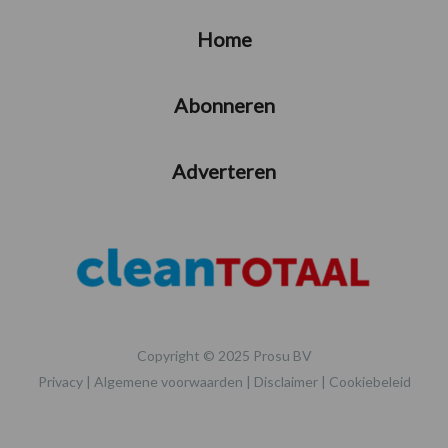
Home
Abonneren
Adverteren
Copyright © 2025 Prosu BV
Privacy
|
Algemene voorwaarden
|
Disclaimer
|
Cookiebeleid