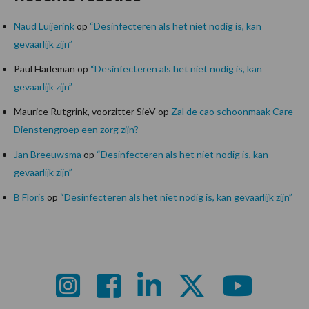
Naud Luijerink
op
“Desinfecteren als het niet nodig is, kan
gevaarlijk zijn”
Paul Harleman
op
“Desinfecteren als het niet nodig is, kan
gevaarlijk zijn”
Maurice Rutgrink, voorzitter SieV
op
Zal de cao schoonmaak Care
Dienstengroep een zorg zijn?
Jan Breeuwsma
op
“Desinfecteren als het niet nodig is, kan
gevaarlijk zijn”
B Floris
op
“Desinfecteren als het niet nodig is, kan gevaarlijk zijn”
Footer