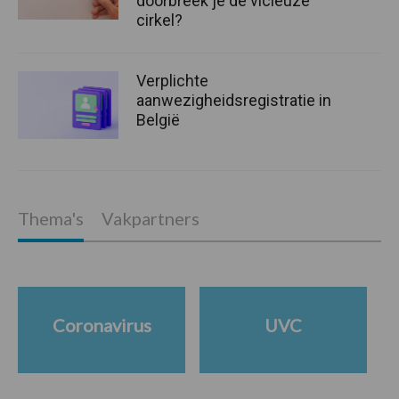
doorbreek je de vicieuze
cirkel?
Verplichte
aanwezigheidsregistratie in
België
Thema's
Vakpartners
Coronavirus
UVC