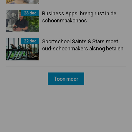
23 dec
Business Apps: breng rust in de
schoonmaakchaos
22 dec
Sportschool Saints & Stars moet
oud-schoonmakers alsnog betalen
Toon meer