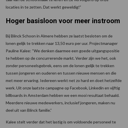
locaties in te zetten. Dat werkt geweldig!”
Hoger basisloon voor meer instroom
Bij Blinck Schoon in Almere hebben ze laatst besloten om de
lonen gelijk te trekken naar 13,50 euro per uur. Projectmanager
Pauline Kalee: “We denken daarmee een goede uitgangspositie
te hebben op de concurrerende markt. Verder zijn we het, ook
zonder personeelsgebrek, eens om de lonen gelijk te trekken
tussen jongeren en ouderen en tussen nieuwe mensen en die
met meer ervaring. Iedereen werkt net zo hard en doet hetzelfde
werk. Uit onze laatste campagne op Facebook, Linkedin en vijftig
billboards in Amsterdam hebben we een mooi resultaat behaald.
Meerdere nieuwe medewerkers, inclusief jongeren, maken nu
deel uit van Blinck familie.”
Kalee stelt verder dat het lastig is om voldoende personeel te