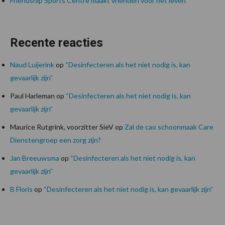
Friendship Sports Centre maakt vrienden voor het leven
Recente reacties
Naud Luijerink
op
“Desinfecteren als het niet nodig is, kan
gevaarlijk zijn”
Paul Harleman
op
“Desinfecteren als het niet nodig is, kan
gevaarlijk zijn”
Maurice Rutgrink, voorzitter SieV
op
Zal de cao schoonmaak Care
Dienstengroep een zorg zijn?
Jan Breeuwsma
op
“Desinfecteren als het niet nodig is, kan
gevaarlijk zijn”
B Floris
op
“Desinfecteren als het niet nodig is, kan gevaarlijk zijn”