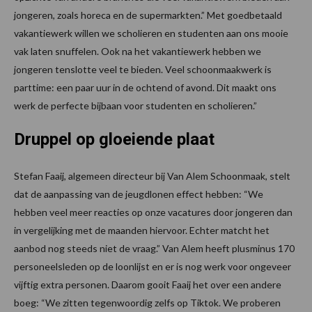
jongeren, zoals horeca en de supermarkten.” Met goedbetaald
vakantiewerk willen we scholieren en studenten aan ons mooie
vak laten snuffelen. Ook na het vakantiewerk hebben we
jongeren tenslotte veel te bieden. Veel schoonmaakwerk is
parttime: een paar uur in de ochtend of avond. Dit maakt ons
werk de perfecte bijbaan voor studenten en scholieren.”
Druppel op gloeiende plaat
Stefan Faaij, algemeen directeur bij Van Alem Schoonmaak, stelt
dat de aanpassing van de jeugdlonen effect hebben: “We
hebben veel meer reacties op onze vacatures door jongeren dan
in vergelijking met de maanden hiervoor. Echter matcht het
aanbod nog steeds niet de vraag.” Van Alem heeft plusminus 170
personeelsleden op de loonlijst en er is nog werk voor ongeveer
vijftig extra personen. Daarom gooit Faaij het over een andere
boeg: “We zitten tegenwoordig zelfs op Tiktok. We proberen