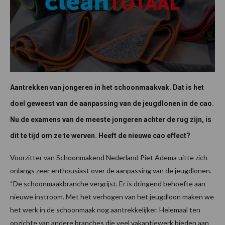
Aantrekken van jongeren in het schoonmaakvak. Dat is het
doel geweest van de aanpassing van de jeugdlonen in de cao.
Nu de examens van de meeste jongeren achter de rug zijn, is
dit te tijd om ze te werven. Heeft de nieuwe cao effect?
Voorzitter van Schoonmakend Nederland Piet Adema uitte zich
onlangs zeer enthousiast over de aanpassing van de jeugdlonen.
“De schoonmaakbranche vergrijst. Er is dringend behoefte aan
nieuwe instroom. Met het verhogen van het jeugdloon maken we
het werk in de schoonmaak nog aantrekkelijker. Helemaal ten
opzichte van andere branches die veel vakantiewerk bieden aan