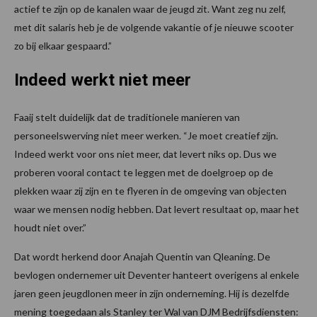
actief te zijn op de kanalen waar de jeugd zit. Want zeg nu zelf,
met dit salaris heb je de volgende vakantie of je nieuwe scooter
zo bij elkaar gespaard.”
Indeed werkt niet meer
Faaij stelt duidelijk dat de traditionele manieren van
personeelswerving niet meer werken. “Je moet creatief zijn.
Indeed werkt voor ons niet meer, dat levert niks op. Dus we
proberen vooral contact te leggen met de doelgroep op de
plekken waar zij zijn en te flyeren in de omgeving van objecten
waar we mensen nodig hebben. Dat levert resultaat op, maar het
houdt niet over.”
Dat wordt herkend door Anajah Quentin van Qleaning. De
bevlogen ondernemer uit Deventer hanteert overigens al enkele
jaren geen jeugdlonen meer in zijn onderneming. Hij is dezelfde
mening toegedaan als Stanley ter Wal van DJM Bedrijfsdiensten: