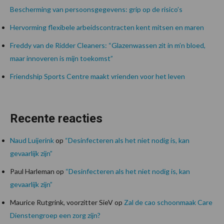
Bescherming van persoonsgegevens: grip op de risico’s
Hervorming flexibele arbeidscontracten kent mitsen en maren
Freddy van de Ridder Cleaners: “Glazenwassen zit in m’n bloed,
maar innoveren is mijn toekomst”
Friendship Sports Centre maakt vrienden voor het leven
Recente reacties
Naud Luijerink
op
“Desinfecteren als het niet nodig is, kan
gevaarlijk zijn”
Paul Harleman
op
“Desinfecteren als het niet nodig is, kan
gevaarlijk zijn”
Maurice Rutgrink, voorzitter SieV
op
Zal de cao schoonmaak Care
Dienstengroep een zorg zijn?