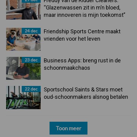
Freddy van de Ridder Cleaners:
“Glazenwassen zit in m’n bloed,
maar innoveren is mijn toekomst”
24 dec
Friendship Sports Centre maakt
vrienden voor het leven
23 dec
Business Apps: breng rust in de
schoonmaakchaos
22 dec
Sportschool Saints & Stars moet
oud-schoonmakers alsnog betalen
Toon meer