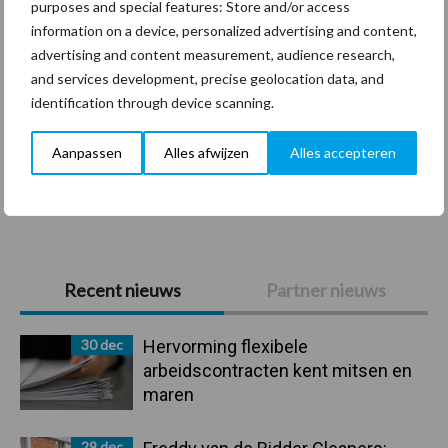
purposes and special features: Store and/or access
information on a device, personalized advertising and content,
advertising and content measurement, audience research,
Coronavirus
UVC
and services development, precise geolocation data, and
identification through device scanning.
Aanpassen
Alles afwijzen
Alles accepteren
Toon meer
Primaire
Recent nieuws
Partner nieuws
Sidebar
30 dec
Hervorming flexibele
arbeidscontracten kent mitsen en
maren
29 dec