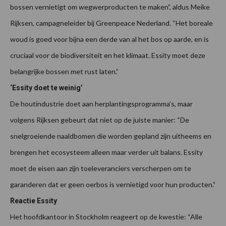
bossen vernietigt om wegwerproducten te maken”, aldus Meike
Rijksen, campagneleider bij Greenpeace Nederland. “Het boreale
woud is goed voor bijna een derde van al het bos op aarde, en is
cruciaal voor de biodiversiteit en het klimaat. Essity moet deze
belangrijke bossen met rust laten.”
‘Essity doet te weinig’
De houtindustrie doet aan herplantingsprogramma’s, maar
volgens Rijksen gebeurt dat niet op de juiste manier: “De
snelgroeiende naaldbomen die worden gepland zijn uitheems en
brengen het ecosysteem alleen maar verder uit balans. Essity
moet de eisen aan zijn toeleveranciers verscherpen om te
garanderen dat er geen oerbos is vernietigd voor hun producten.”
Reactie Essity
Het hoofdkantoor in Stockholm reageert op de kwestie: “Alle