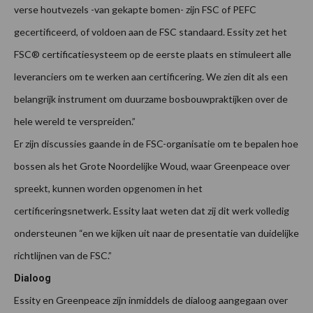
verse houtvezels -van gekapte bomen- zijn FSC of PEFC
gecertificeerd, of voldoen aan de FSC standaard. Essity zet het
FSC® certificatiesysteem op de eerste plaats en stimuleert alle
leveranciers om te werken aan certificering. We zien dit als een
belangrijk instrument om duurzame bosbouwpraktijken over de
hele wereld te verspreiden.”
Er zijn discussies gaande in de FSC-organisatie om te bepalen hoe
bossen als het Grote Noordelijke Woud, waar Greenpeace over
spreekt, kunnen worden opgenomen in het
certificeringsnetwerk. Essity laat weten dat zij dit werk volledig
ondersteunen “en we kijken uit naar de presentatie van duidelijke
richtlijnen van de FSC.”
Dialoog
Essity en Greenpeace zijn inmiddels de dialoog aangegaan over