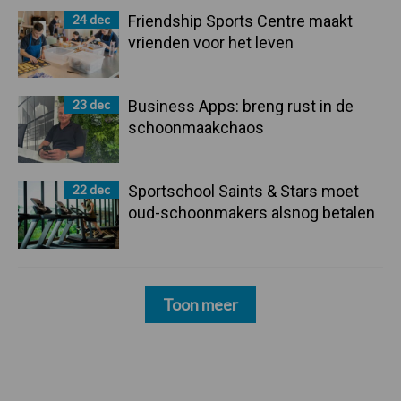
24 dec
Friendship Sports Centre maakt
vrienden voor het leven
23 dec
Business Apps: breng rust in de
schoonmaakchaos
22 dec
Sportschool Saints & Stars moet
oud-schoonmakers alsnog betalen
Toon meer