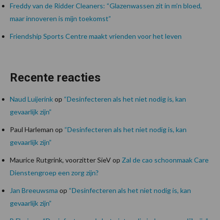
Freddy van de Ridder Cleaners: “Glazenwassen zit in m’n bloed,
maar innoveren is mijn toekomst”
Friendship Sports Centre maakt vrienden voor het leven
Recente reacties
Naud Luijerink
op
“Desinfecteren als het niet nodig is, kan
gevaarlijk zijn”
Paul Harleman
op
“Desinfecteren als het niet nodig is, kan
gevaarlijk zijn”
Maurice Rutgrink, voorzitter SieV
op
Zal de cao schoonmaak Care
Dienstengroep een zorg zijn?
Jan Breeuwsma
op
“Desinfecteren als het niet nodig is, kan
gevaarlijk zijn”