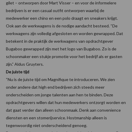
gilet – ontworpen door Mart Visser – en voor de informelere
bedrijven is er een casual outfit ontworpen waarbij de
medewerker een chino en een polo draagt en sneakers krijgt.
Ook aan de werkwagens is de nodige aandacht besteed. “De
werkwagens zijn volledig afgesloten en worden gewrapped. Dat
betekent in de praktijk de werkwagens van opdrachtgever
Bugaboo gewrapped zijn met het logo van Bugaboo. Zo is de
schoonmaker een stukje promotie voor het bedrijf als er gasten
zijn.” Aldus Gruyters.
De juiste tijd
“Nu is de juiste tijd om Magnifique te introduceren. We zien
onder andere dat high end bedrijven zich steeds meer
onderscheiden om jonge talenten aan hen te binden. Deze
opdrachtgevers willen dat hun medewerkers ontzorgt worden en
dat gaat verder dan alleen schoonmaak. Denk aan convenience
diensten en een stomerijservice. Hostmanship alleen is
tegenwoordig niet onderscheidend genoeg.