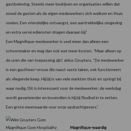
gastbeleving. Steeds meer bedrijven en organisaties willen dat
zowel de gasten als de eigen medewerkers zich welkom en thuis
voelen. Een vriendelijke ontvangst, een aantrekkelijke omgeving
en extra servicediensten dragen daaraan bij.”
Een Magnifique-medewerker is veel meer dan alleen een
schoonmaker en mag dan ook wat meer kosten. “Maar alleen op
de uren die van toepassing zijn”, aldus Gruyters. “De medewerker
is een gastheer/-vrouw die naast vaste taken, ook functioneert
als vliegende keep. Hij/zij is van vele markten thuis en springt bij
waar nodig. Dit is interessant voor de medewerker; de werkdag
wordt gevarieerder en bovendien is hij/zij flexibel in te zetten.
Een grote meerwaarde voor onze opdrachtgevers.”
Magnifique-waardig