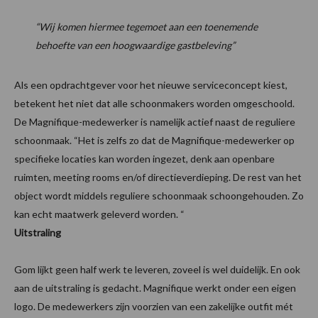
“Wij komen hiermee tegemoet aan een toenemende
behoefte van een hoogwaardige gastbeleving”
Als een opdrachtgever voor het nieuwe serviceconcept kiest,
betekent het niet dat alle schoonmakers worden omgeschoold.
De Magnifique-medewerker is namelijk actief naast de reguliere
schoonmaak. “Het is zelfs zo dat de Magnifique-medewerker op
specifieke locaties kan worden ingezet, denk aan openbare
ruimten, meeting rooms en/of directieverdieping. De rest van het
object wordt middels reguliere schoonmaak schoongehouden. Zo
kan echt maatwerk geleverd worden. “
Uitstraling
Gom lijkt geen half werk te leveren, zoveel is wel duidelijk. En ook
aan de uitstraling is gedacht. Magnifique werkt onder een eigen
logo. De medewerkers zijn voorzien van een zakelijke outfit mét