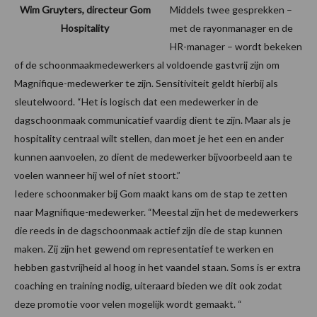
Wim Gruyters, directeur Gom
Middels twee gesprekken –
Hospitality
met de rayonmanager en de
HR-manager – wordt bekeken
of de schoonmaakmedewerkers al voldoende gastvrij zijn om
Magnifique-medewerker te zijn. Sensitiviteit geldt hierbij als
sleutelwoord. “Het is logisch dat een medewerker in de
dagschoonmaak communicatief vaardig dient te zijn. Maar als je
hospitality centraal wilt stellen, dan moet je het een en ander
kunnen aanvoelen, zo dient de medewerker bijvoorbeeld aan te
voelen wanneer hij wel of niet stoort.”
Iedere schoonmaker bij Gom maakt kans om de stap te zetten
naar Magnifique-medewerker. “Meestal zijn het de medewerkers
die reeds in de dagschoonmaak actief zijn die de stap kunnen
maken. Zij zijn het gewend om representatief te werken en
hebben gastvrijheid al hoog in het vaandel staan. Soms is er extra
coaching en training nodig, uiteraard bieden we dit ook zodat
deze promotie voor velen mogelijk wordt gemaakt. “