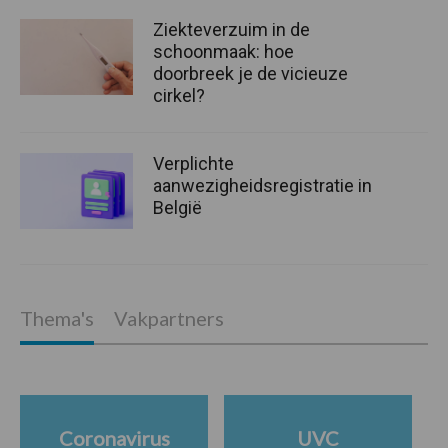
Ziekteverzuim in de
schoonmaak: hoe
doorbreek je de vicieuze
cirkel?
Verplichte
aanwezigheidsregistratie in
België
Thema's
Vakpartners
Coronavirus
UVC