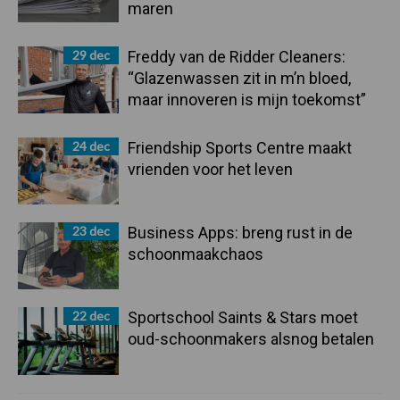
maren
29 dec
Freddy van de Ridder Cleaners:
“Glazenwassen zit in m’n bloed,
maar innoveren is mijn toekomst”
24 dec
Friendship Sports Centre maakt
vrienden voor het leven
23 dec
Business Apps: breng rust in de
schoonmaakchaos
22 dec
Sportschool Saints & Stars moet
oud-schoonmakers alsnog betalen