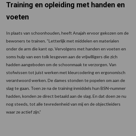
Training en opleiding met handen en
voeten
In plaats van schoonhouden, heeft Anajah ervoor gekozen om de
bewoners te trainen. “Letterlijk met middelen en materialen
onder de arm die kant op. Vervolgens met handen en voeten en
soms hulp van een tolk lesgeven aan de vrijwilligers die zich
hadden aangeboden om de schoonmaak te verzorgen. Van
stofwissen tot juist werken met kleurcodering en ergonomisch
verantwoord werken. De dames stonden te popelen om aan de
slag te gaan. Toen ze na de training inmiddels hun BSN-nummer
hadden, konden ze direct betaald aan de slag. En dat doen ze nu
nog steeds, tot alle tevredenheid van mij en de objectleiders
waar ze actief zijn.”