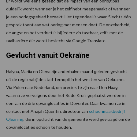
Er wordt wel eens gezegd dat de impact van een oorlog pas
duidelijk wordt wanneer je het zelf hebt meegemaakt of wanneer
je een oorlogsgebied bezoekt. Het tegendeel is waar. Slechts één
gesprek toont aan wat oorlog met mensen doet. De onzekerheid,
de angst en het verdriet is bij iedere zin tastbaar, zelfs met de
taalbarrière die wordt beslecht via Google Translate.
Gevlucht vanuit Oekraïne
Halyna, Mariia en Olena zijn anderhalve maand geleden gevlucht
uit de regio nabij de stad Ternopil in het westen van Oekraïne.
Via Polen naar Nederland, om precies te zijn naar Den Haag,
waarna ze vervolgens door het Rode Kruis geplaatst werden in
een van de drie opvanglocaties in Deventer. Daar kwamen ze in
contact met Anajah Quentin, directeur van
schoonmaakbedrijf
Qleaning
, die in opdracht van de gemeente werd gevraagd om de
opvanglocaties schoon te houden.