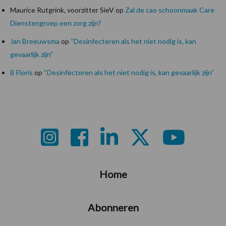
Maurice Rutgrink, voorzitter SieV
op
Zal de cao schoonmaak Care
Dienstengroep een zorg zijn?
Jan Breeuwsma
op
“Desinfecteren als het niet nodig is, kan
gevaarlijk zijn”
B Floris
op
“Desinfecteren als het niet nodig is, kan gevaarlijk zijn”
Footer
Home
Abonneren