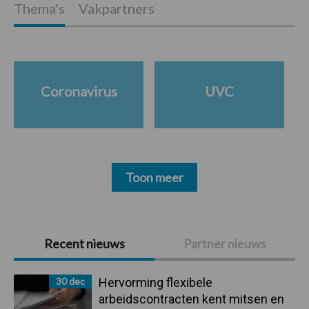
Thema's
Vakpartners
Coronavirus
UVC
Toon meer
Primaire
Recent nieuws
Partner nieuws
Sidebar
30 dec
Hervorming flexibele
arbeidscontracten kent mitsen en