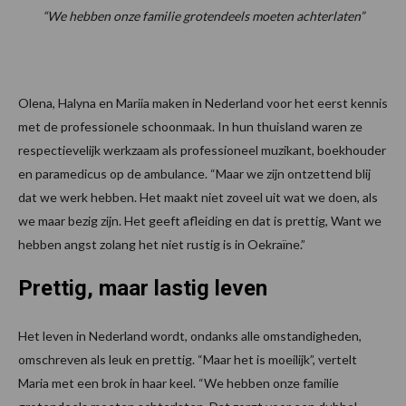
“We hebben onze familie grotendeels moeten achterlaten”
Olena, Halyna en Mariia maken in Nederland voor het eerst kennis
met de professionele schoonmaak. In hun thuisland waren ze
respectievelijk werkzaam als professioneel muzikant, boekhouder
en paramedicus op de ambulance. “Maar we zijn ontzettend blij
dat we werk hebben. Het maakt niet zoveel uit wat we doen, als
we maar bezig zijn. Het geeft afleiding en dat is prettig, Want we
hebben angst zolang het niet rustig is in Oekraïne.”
Prettig, maar lastig leven
Het leven in Nederland wordt, ondanks alle omstandigheden,
omschreven als leuk en prettig. “Maar het is moeilijk”, vertelt
Maria met een brok in haar keel. “We hebben onze familie