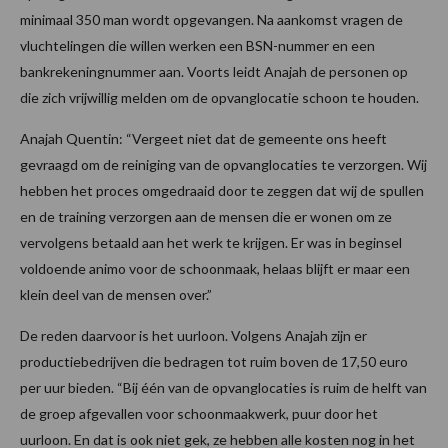
minimaal 350 man wordt opgevangen. Na aankomst vragen de
vluchtelingen die willen werken een BSN-nummer en een
bankrekeningnummer aan. Voorts leidt Anajah de personen op
die zich vrijwillig melden om de opvanglocatie schoon te houden.
Anajah Quentin: “Vergeet niet dat de gemeente ons heeft
gevraagd om de reiniging van de opvanglocaties te verzorgen. Wij
hebben het proces omgedraaid door te zeggen dat wij de spullen
en de training verzorgen aan de mensen die er wonen om ze
vervolgens betaald aan het werk te krijgen. Er was in beginsel
voldoende animo voor de schoonmaak, helaas blijft er maar een
klein deel van de mensen over.”
De reden daarvoor is het uurloon. Volgens Anajah zijn er
productiebedrijven die bedragen tot ruim boven de 17,50 euro
per uur bieden. “Bij één van de opvanglocaties is ruim de helft van
de groep afgevallen voor schoonmaakwerk, puur door het
uurloon. En dat is ook niet gek, ze hebben alle kosten nog in het