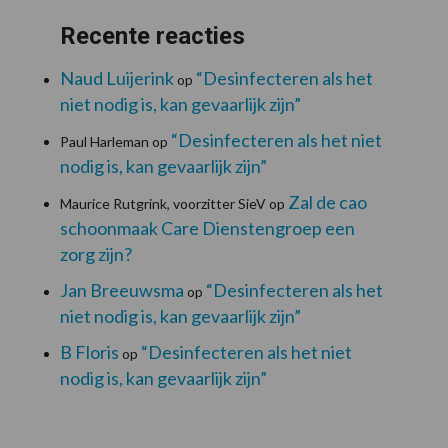
Recente reacties
Naud Luijerink
“Desinfecteren als het
op
niet nodig is, kan gevaarlijk zijn”
“Desinfecteren als het niet
Paul Harleman
op
nodig is, kan gevaarlijk zijn”
Zal de cao
Maurice Rutgrink, voorzitter SieV
op
schoonmaak Care Dienstengroep een
zorg zijn?
Jan Breeuwsma
“Desinfecteren als het
op
niet nodig is, kan gevaarlijk zijn”
B Floris
“Desinfecteren als het niet
op
nodig is, kan gevaarlijk zijn”