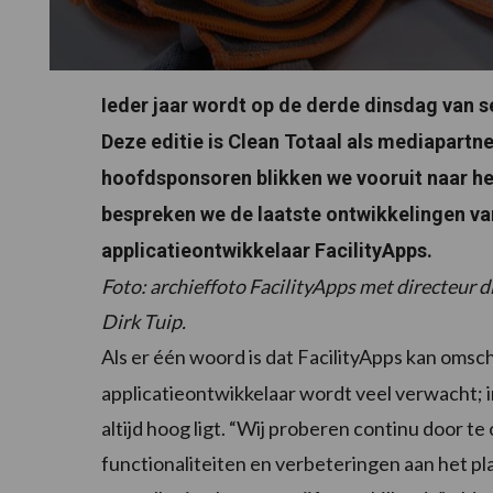
Ieder jaar wordt op de derde dinsdag van
Deze editie is Clean Totaal als mediapar
hoofdsponsoren blikken we vooruit naar he
bespreken we de laatste ontwikkelingen van 
applicatieontwikkelaar FacilityApps.
Foto: archieffoto FacilityApps met directeur 
Dirk Tuip.
Als er één woord is dat FacilityApps kan omsch
applicatieontwikkelaar wordt veel verwacht; 
altijd hoog ligt. “Wij proberen continu door 
functionaliteiten en verbeteringen aan het p