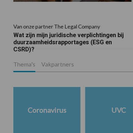
Van onze partner The Legal Company
Wat zijn mijn juridische verplichtingen bij
duurzaamheidsrapportages (ESG en
CSRD)?
Thema's
Vakpartners
Coronavirus
UVC