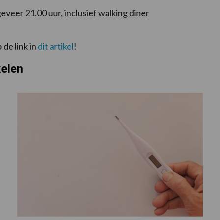
veer 21.00 uur, inclusief walking diner
de link in
dit artikel
!
kelen