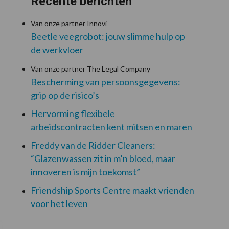
Recente berichten
Van onze partner Innovi
Beetle veegrobot: jouw slimme hulp op
de werkvloer
Van onze partner The Legal Company
Bescherming van persoonsgegevens:
grip op de risico’s
Hervorming flexibele
arbeidscontracten kent mitsen en maren
Freddy van de Ridder Cleaners:
“Glazenwassen zit in m’n bloed, maar
innoveren is mijn toekomst”
Friendship Sports Centre maakt vrienden
voor het leven