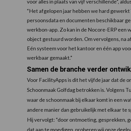
voor alles in plaats van vijf verschillende”, ald
“Het afgelopen jaar hebben we hard gewerkt 
persoonsdata en documenten beschikbaar gekom
werkbon-app. Zo kan in de Nocore-ERP een w
object gestuurd worden. Om vervolgens, na af
Eén systeem voor het kantoor en één app voo
werkbaar gemaakt.”
Samen de branche verder ontwik
Voor FacilityApps is dit het vijfde jaar dat de
Schoonmaak Golfdag betrokken is. Volgens Tuip
waar de schoonmaak bij elkaar komt in een wat
andere manier dan gebruikelijk met elkaar te 
Hij vervolgt: “door ontmoeting, gesprekken, g
dat aan te moedigen, proberen wij onze deelnam