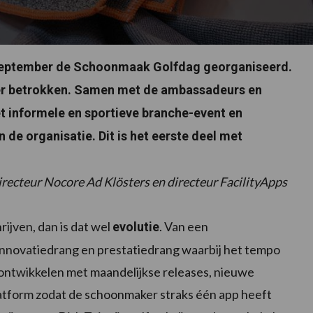
 september de Schoonmaak Golfdag georganiseerd.
tner betrokken. Samen met de ambassadeurs en
t informele en sportieve branche-event en
de organisatie. Dit is het eerste deel met
directeur Nocore Ad Klösters en directeur FacilityApps
rijven, dan is dat wel
. Van een
evolutie
innovatiedrang en prestatiedrang waarbij het tempo
te ontwikkelen met maandelijkse releases, nieuwe
latform zodat de schoonmaker straks één app heeft