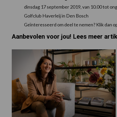
dinsdag 17 september 2019, van 10.00 tot onge
Golfclub Haverleij in Den Bosch
Geïnteresseerd om deel te nemen? Klik dan op 
Aanbevolen voor jou! Lees meer arti