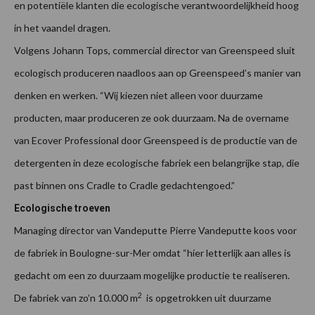
en potentiële klanten die ecologische verantwoordelijkheid hoog
in het vaandel dragen.
Volgens Johann Tops, commercial director van Greenspeed sluit
ecologisch produceren naadloos aan op Greenspeed’s manier van
denken en werken. “Wij kiezen niet alleen voor duurzame
producten, maar produceren ze ook duurzaam. Na de overname
van Ecover Professional door Greenspeed is de productie van de
detergenten in deze ecologische fabriek een belangrijke stap, die
past binnen ons Cradle to Cradle gedachtengoed.”
Ecologische troeven
Managing director van Vandeputte Pierre Vandeputte koos voor
de fabriek in Boulogne-sur-Mer omdat “hier letterlijk aan alles is
gedacht om een zo duurzaam mogelijke productie te realiseren.
2
De fabriek van zo’n 10.000 m
is opgetrokken uit duurzame