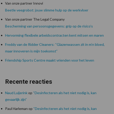
Van onze partner Innovi
Beetle veegrobot: jouw slimme hulp op de werkvloer
Van onze partner The Legal Company
Bescherming van persoonsgegevens: grip op de risico’s
Hervorming flexibele arbeidscontracten kent mitsen en maren
Freddy van de Ridder Cleaners: “Glazenwassen zit in m’n bloed,
maar innoveren is mijn toekomst”
Friendship Sports Centre maakt vrienden voor het leven
Recente reacties
Naud Luijerink
op
“Desinfecteren als het niet nodig is, kan
gevaarlijk zijn”
Paul Harleman
op
“Desinfecteren als het niet nodig is, kan