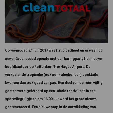
Op woensdag 21 juni 2017 was het bloedheet en er was hot
news. Greenspeed opende met een haringparty het nieuwe
hoofdkantoor op Rotterdam The Hague Airport. De
verkoelende tropische (ook non- alcoholisch) cocktails
kwamen dan ook goed van pas. Een deel van de ruim vijftig
gasten werd gefêteerd op een lokale rondvlucht in een
sportvliegtuigje en om 16.00 uur werd het grote nieuws
gepresenteerd. Een nieuwe stap in de ontwikkeling van