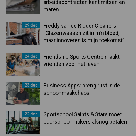
arbeidscontracten kent mitsen en
maren
29 dec
Freddy van de Ridder Cleaners:
“Glazenwassen zit in m’n bloed,
maar innoveren is mijn toekomst”
24 dec
Friendship Sports Centre maakt
vrienden voor het leven
23 dec
Business Apps: breng rust in de
schoonmaakchaos
22 dec
Sportschool Saints & Stars moet
oud-schoonmakers alsnog betalen