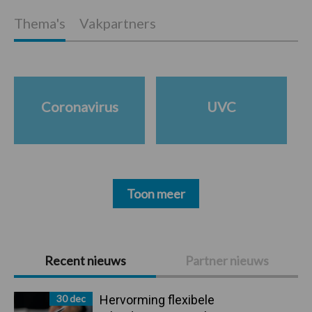
Thema's
Vakpartners
Coronavirus
UVC
Toon meer
Primaire
Recent nieuws
Partner nieuws
Sidebar
30 dec
Hervorming flexibele