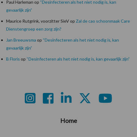
Paul Harleman
op
“Desinfecteren als het niet nodig is, kan
gevaarlijk zijn”
Maurice Rutgrink, voorzitter SieV
op
Zal de cao schoonmaak Care
Dienstengroep een zorg zijn?
Jan Breeuwsma
op
“Desinfecteren als het niet nodig is, kan
gevaarlijk zijn”
B Floris
op
“Desinfecteren als het niet nodig is, kan gevaarlijk zijn”
Footer
Home