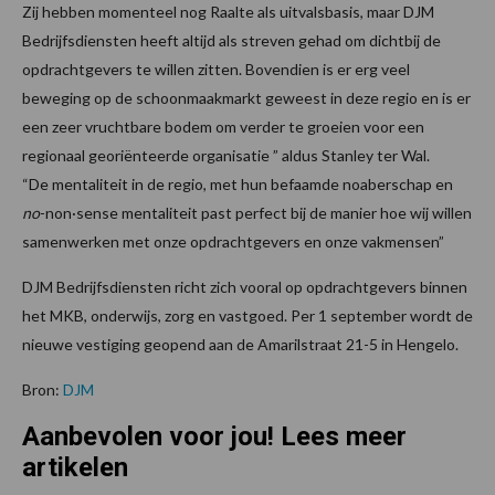
Zij hebben momenteel nog Raalte als uitvalsbasis, maar DJM
Bedrijfsdiensten heeft altijd als streven gehad om dichtbij de
opdrachtgevers te willen zitten. Bovendien is er erg veel
beweging op de schoonmaakmarkt geweest in deze regio en is er
een zeer vruchtbare bodem om verder te groeien voor een
regionaal georiënteerde organisatie ” aldus Stanley ter Wal.
“De mentaliteit in de regio, met hun befaamde noaberschap en
no
-non·sense mentaliteit past perfect bij de manier hoe wij willen
samenwerken met onze opdrachtgevers en onze vakmensen”
DJM Bedrijfsdiensten richt zich vooral op opdrachtgevers binnen
het MKB, onderwijs, zorg en vastgoed. Per 1 september wordt de
nieuwe vestiging geopend aan de Amarilstraat 21-5 in Hengelo.
Bron:
DJM
Aanbevolen voor jou! Lees meer
artikelen