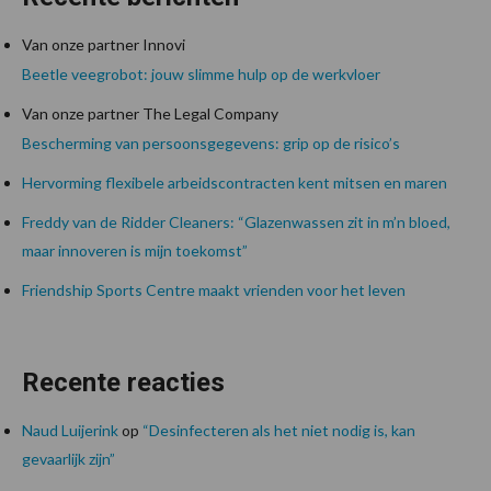
Van onze partner Innovi
Beetle veegrobot: jouw slimme hulp op de werkvloer
Van onze partner The Legal Company
Bescherming van persoonsgegevens: grip op de risico’s
Hervorming flexibele arbeidscontracten kent mitsen en maren
Freddy van de Ridder Cleaners: “Glazenwassen zit in m’n bloed,
maar innoveren is mijn toekomst”
Friendship Sports Centre maakt vrienden voor het leven
Recente reacties
Naud Luijerink
op
“Desinfecteren als het niet nodig is, kan
gevaarlijk zijn”