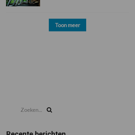
Toon meer
Zoeken...
Zoek
Recente berichten