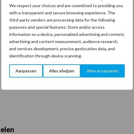
We respect your choices and are committed to providing you
with a transparent and secure browsing experience. The
third-party vendors are processing data for the following
purposes and special features: Store and/or access
information on a device, personalized advertising and content,
advertising and content measurement, audience research,
and services development, precise geolocation data, and
identification through device scanning.
Aanpassen
Alles afwijzen
Alles accepteren
kelen