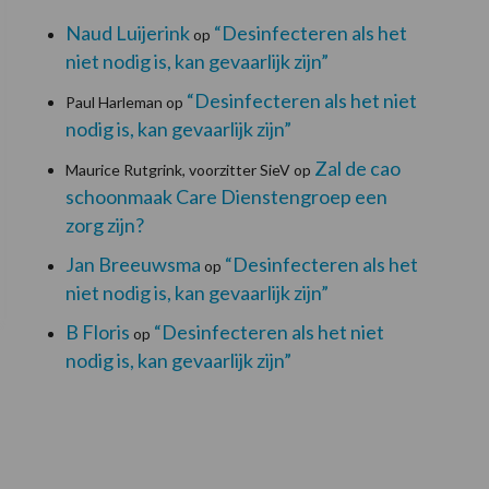
Naud Luijerink
“Desinfecteren als het
op
niet nodig is, kan gevaarlijk zijn”
“Desinfecteren als het niet
Paul Harleman
op
nodig is, kan gevaarlijk zijn”
Zal de cao
Maurice Rutgrink, voorzitter SieV
op
schoonmaak Care Dienstengroep een
zorg zijn?
Jan Breeuwsma
“Desinfecteren als het
op
niet nodig is, kan gevaarlijk zijn”
B Floris
“Desinfecteren als het niet
op
nodig is, kan gevaarlijk zijn”