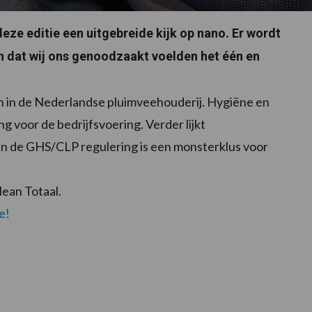
 deze editie een uitgebreide kijk op nano. Er wordt
 dat wij ons genoodzaakt voelden het één en
n in de Nederlandse pluimveehouderij. Hygiëne en
ng voor de bedrijfsvoering. Verder lijkt
en de GHS/CLP regulering is een monsterklus voor
lean Totaal.
e!