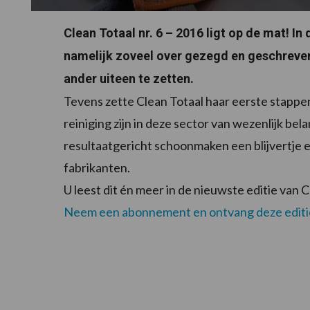
Clean Totaal nr. 6 – 2016 ligt op de mat! In
namelijk zoveel over gezegd en geschreven
ander uiteen te zetten.
Tevens zette Clean Totaal haar eerste stappe
reiniging zijn in deze sector van wezenlijk bela
resultaatgericht schoonmaken een blijvertje 
fabrikanten.
U leest dit én meer in de nieuwste editie van C
Neem een abonnement en ontvang deze editi