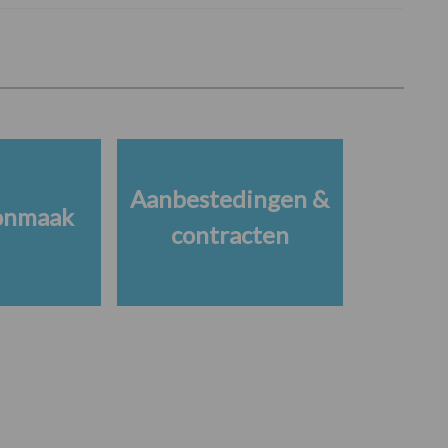
Aanbestedingen &
onmaak
contracten