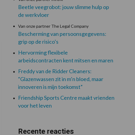
Beetle veegrobot: jouw slimme hulp op
de werkvloer
Van onze partner The Legal Company
Bescherming van persoonsgegevens:
grip op de risico’s
Hervorming flexibele
arbeidscontracten kent mitsen en maren
Freddy van de Ridder Cleaners:
“Glazenwassen zit in m’n bloed, maar
innoveren is mijn toekomst”
Friendship Sports Centre maakt vrienden
voor het leven
Recente reacties