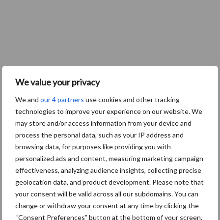
We value your privacy
We and
our 4 partners
use cookies and other tracking
technologies to improve your experience on our website. We
may store and/or access information from your device and
process the personal data, such as your IP address and
browsing data, for purposes like providing you with
personalized ads and content, measuring marketing campaign
effectiveness, analyzing audience insights, collecting precise
geolocation data, and product development. Please note that
your consent will be valid across all our subdomains. You can
change or withdraw your consent at any time by clicking the
“Consent Preferences” button at the bottom of your screen.