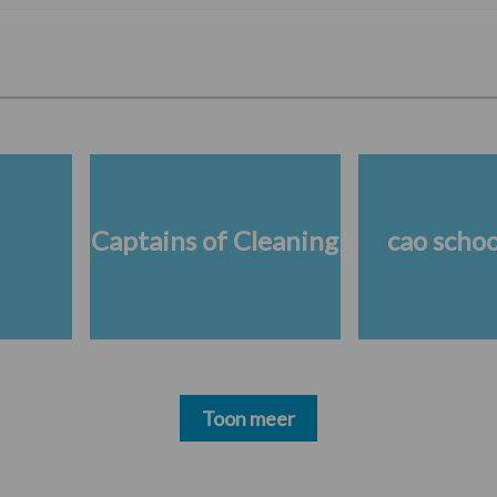
Captains of Cleaning
cao scho
Toon meer