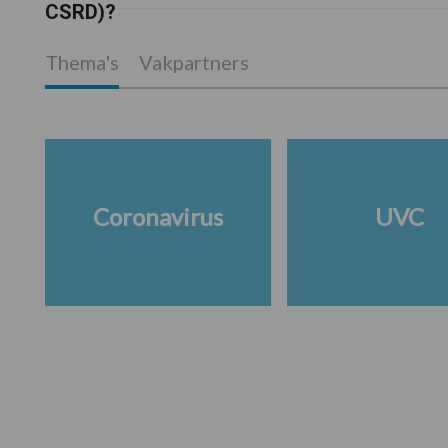
CSRD)?
Thema's
Vakpartners
Coronavirus
UVC