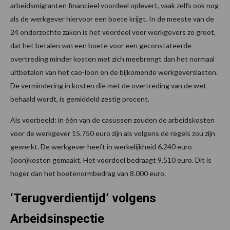
arbeidsmigranten financieel voordeel oplevert, vaak zelfs ook nog
als de werkgever hiervoor een boete krijgt. In de meeste van de
24 onderzochte zaken is het voordeel voor werkgevers zo groot,
dat het betalen van een boete voor een geconstateerde
overtreding minder kosten met zich meebrengt dan het normaal
uitbetalen van het cao-loon en de bijkomende werkgeverslasten.
De vermindering in kosten die met de overtreding van de wet
behaald wordt, is gemiddeld zestig procent.
Als voorbeeld: in één van de casussen zouden de arbeidskosten
voor de werkgever 15.750 euro zijn als volgens de regels zou zijn
gewerkt. De werkgever heeft in werkelijkheid 6.240 euro
(loon)kosten gemaakt. Het voordeel bedraagt 9.510 euro. Dit is
hoger dan het boetenormbedrag van 8.000 euro.
‘Terugverdientijd’ volgens
Arbeidsinspectie