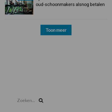
oud-schoonmakers alsnog betalen
Toon meer
Zoeken...
Zoek