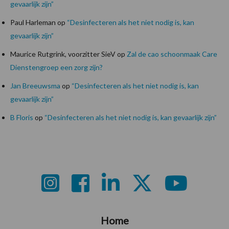
gevaarlijk zijn”
Paul Harleman
op
“Desinfecteren als het niet nodig is, kan
gevaarlijk zijn”
Maurice Rutgrink, voorzitter SieV
op
Zal de cao schoonmaak Care
Dienstengroep een zorg zijn?
Jan Breeuwsma
op
“Desinfecteren als het niet nodig is, kan
gevaarlijk zijn”
B Floris
op
“Desinfecteren als het niet nodig is, kan gevaarlijk zijn”
Footer
Home