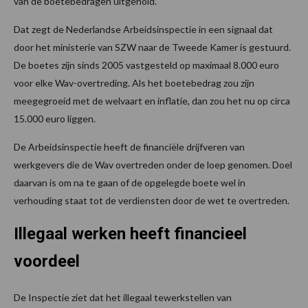
van de boetebedragen uitgehold.
Dat zegt de Nederlandse Arbeidsinspectie in een signaal dat
door het ministerie van SZW naar de Tweede Kamer is gestuurd.
De boetes zijn sinds 2005 vastgesteld op maximaal 8.000 euro
voor elke Wav-overtreding. Als het boetebedrag zou zijn
meegegroeid met de welvaart en inflatie, dan zou het nu op circa
15.000 euro liggen.
De Arbeidsinspectie heeft de financiële drijfveren van
werkgevers die de Wav overtreden onder de loep genomen. Doel
daarvan is om na te gaan of de opgelegde boete wel in
verhouding staat tot de verdiensten door de wet te overtreden.
Illegaal werken heeft financieel
voordeel
De Inspectie ziet dat het illegaal tewerkstellen van