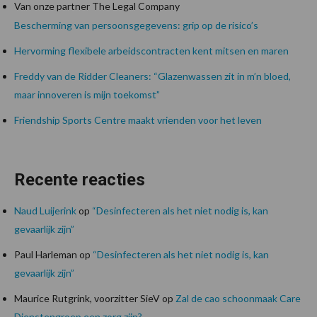
Van onze partner The Legal Company
Bescherming van persoonsgegevens: grip op de risico’s
Hervorming flexibele arbeidscontracten kent mitsen en maren
Freddy van de Ridder Cleaners: “Glazenwassen zit in m’n bloed,
maar innoveren is mijn toekomst”
Friendship Sports Centre maakt vrienden voor het leven
Recente reacties
Naud Luijerink
op
“Desinfecteren als het niet nodig is, kan
gevaarlijk zijn”
Paul Harleman
op
“Desinfecteren als het niet nodig is, kan
gevaarlijk zijn”
Maurice Rutgrink, voorzitter SieV
op
Zal de cao schoonmaak Care
Dienstengroep een zorg zijn?