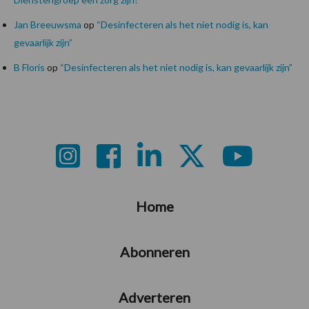
Jan Breeuwsma
op
“Desinfecteren als het niet nodig is, kan
gevaarlijk zijn”
B Floris
op
“Desinfecteren als het niet nodig is, kan gevaarlijk zijn”
Footer
Home
Abonneren
Adverteren