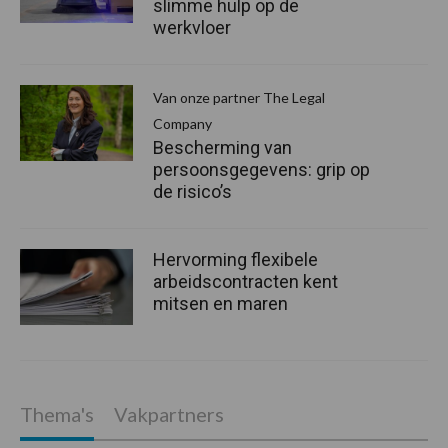
slimme hulp op de
werkvloer
Van onze partner The Legal
Company
Bescherming van
persoonsgegevens: grip op
de risico’s
Hervorming flexibele
arbeidscontracten kent
mitsen en maren
Thema's
Vakpartners