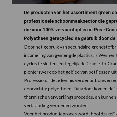
De producten van het assortiment green ca
professionele schoonmaaksector die geprese
die voor 100% vervaardigd is uit Post-Co
Polyetheen gerecycled na gebruik door de
Door het gebruik van secundaire grondstofbro
inzameling van gemengde plastics, is Werner 
cyclus te sluiten, én tegelijk de Cradle-to-Cr
pionierswerk op het gebied van petflessen u
Professional deze kennis verder uitbouwen e
doorzichtig polyetheen. Daardoor komen de i
thermische verwerkingsprocedés, en kunnen d
verbranding vermeden worden.
Voor het productieproces wordt hoofdzakelij