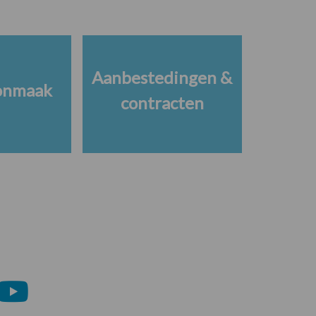
Aanbestedingen &
onmaak
contracten