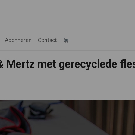
Abonneren
Contact
& Mertz met gerecyclede fle