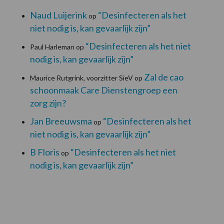
Naud Luijerink
“Desinfecteren als het
op
niet nodig is, kan gevaarlijk zijn”
“Desinfecteren als het niet
Paul Harleman
op
nodig is, kan gevaarlijk zijn”
Zal de cao
Maurice Rutgrink, voorzitter SieV
op
schoonmaak Care Dienstengroep een
zorg zijn?
Jan Breeuwsma
“Desinfecteren als het
op
niet nodig is, kan gevaarlijk zijn”
B Floris
“Desinfecteren als het niet
op
nodig is, kan gevaarlijk zijn”