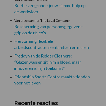
Beetle veegrobot: jouw slimme hulp op
de werkvloer
Van onze partner The Legal Company
Bescherming van persoonsgegevens:
grip op de risico’s
Hervorming flexibele
arbeidscontracten kent mitsen en maren
Freddy van de Ridder Cleaners:
“Glazenwassen zit in m’n bloed, maar
innoveren is mijn toekomst”
Friendship Sports Centre maakt vrienden
voor het leven
Recente reacties