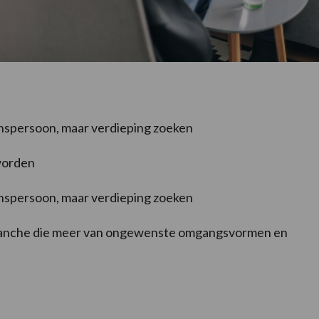
enspersoon, maar verdieping zoeken
worden
enspersoon, maar verdieping zoeken
ranche die meer van ongewenste omgangsvormen en