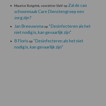
Zal de cao
Maurice Rutgrink, voorzitter SieV
op
schoonmaak Care Dienstengroep een
zorg zijn?
Jan Breeuwsma
“Desinfecteren als het
op
niet nodig is, kan gevaarlijk zijn”
B Floris
“Desinfecteren als het niet
op
nodig is, kan gevaarlijk zijn”