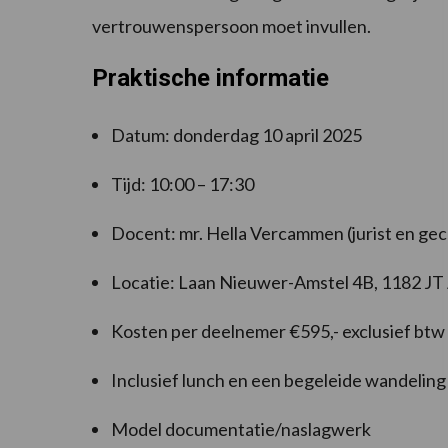
vertrouwenspersoon moet invullen.
Praktische informatie
Datum: donderdag 10 april 2025
Tijd: 10:00 – 17:30
Docent: mr. Hella Vercammen (jurist en ge
Locatie: Laan Nieuwer-Amstel 4B, 1182 J
Kosten per deelnemer €595,- exclusief btw
Inclusief lunch en een begeleide wandeling
Model documentatie/naslagwerk