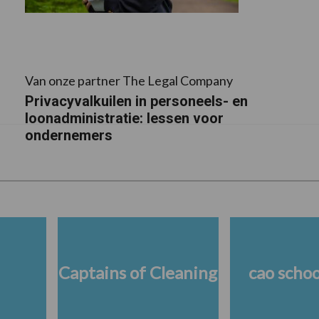
Van onze partner The Legal Company
Privacyvalkuilen in personeels- en
loonadministratie: lessen voor
ondernemers
Captains of Cleaning
cao scho