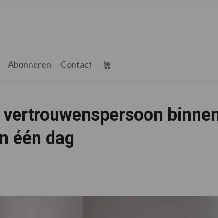
Abonneren
Contact
n vertrouwenspersoon binne
n één dag