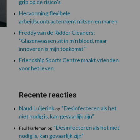
grip op de risico’s
Hervorming flexibele
arbeidscontracten kent mitsen en maren
Freddy van de Ridder Cleaners:
“Glazenwassen zit in m’n bloed, maar
innoveren is mijn toekomst”
Friendship Sports Centre maakt vrienden
voor het leven
Recente reacties
Naud Luijerink
“Desinfecteren als het
op
niet nodig is, kan gevaarlijk zijn”
“Desinfecteren als het niet
Paul Harleman
op
nodig is, kan gevaarlijk zijn”