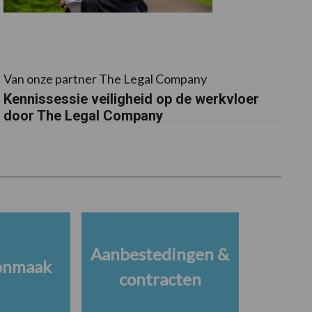
Van onze partner The Legal Company
Kennissessie veiligheid op de werkvloer
door The Legal Company
Aanbestedingen &
onmaak
contracten