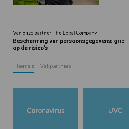
Van onze partner The Legal Company
Bescherming van persoonsgegevens: grip
op de risico’s
Thema's
Vakpartners
Coronavirus
UVC