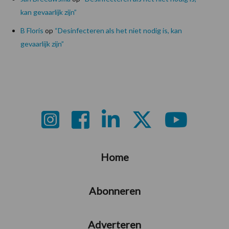
kan gevaarlijk zijn”
B Floris
op
“Desinfecteren als het niet nodig is, kan
gevaarlijk zijn”
Footer
Home
Abonneren
Adverteren