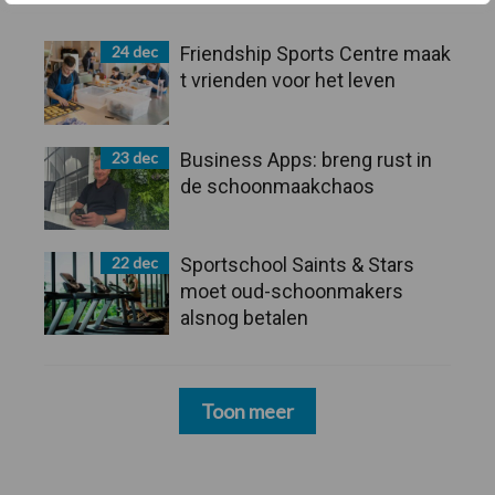
24 dec
Friendship Sports Centre maak
t vrienden voor het leven
23 dec
Business Apps: breng rust in
de schoonmaakchaos
22 dec
Sportschool Saints & Stars
moet oud-schoonmakers
alsnog betalen
Toon meer