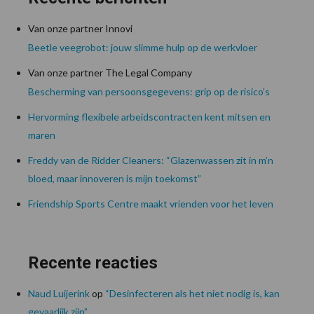
Van onze partner Innovi
Beetle veegrobot: jouw slimme hulp op de werkvloer
Van onze partner The Legal Company
Bescherming van persoonsgegevens: grip op de risico’s
Hervorming flexibele arbeidscontracten kent mitsen en
maren
Freddy van de Ridder Cleaners: “Glazenwassen zit in m’n
bloed, maar innoveren is mijn toekomst”
Friendship Sports Centre maakt vrienden voor het leven
Recente reacties
Naud Luijerink
op
“Desinfecteren als het niet nodig is, kan
gevaarlijk zijn”