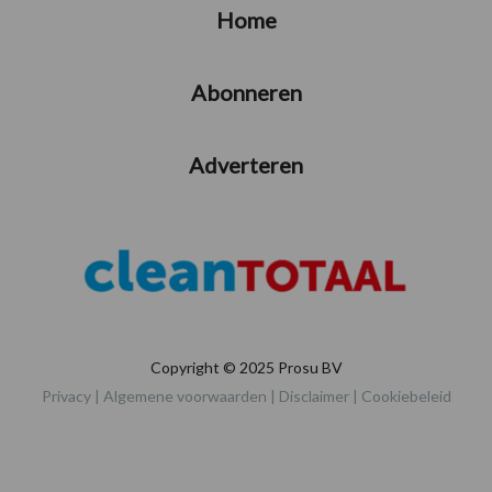
Home
Abonneren
Adverteren
Copyright © 2025 Prosu BV
Privacy
|
Algemene voorwaarden
|
Disclaimer
|
Cookiebeleid