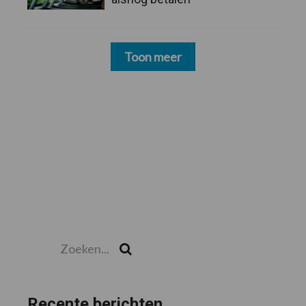
Toon meer
Zoeken...
Zoek
Recente berichten