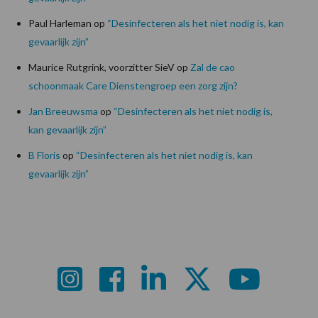
Paul Harleman
op
“Desinfecteren als het niet nodig is, kan
gevaarlijk zijn”
Maurice Rutgrink, voorzitter SieV
op
Zal de cao
schoonmaak Care Dienstengroep een zorg zijn?
Jan Breeuwsma
op
“Desinfecteren als het niet nodig is,
kan gevaarlijk zijn”
B Floris
op
“Desinfecteren als het niet nodig is, kan
gevaarlijk zijn”
Footer