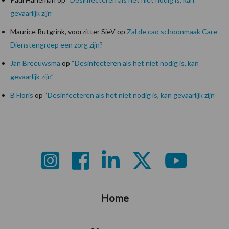
gevaarlijk zijn”
Maurice Rutgrink, voorzitter SieV
op
Zal de cao schoonmaak Care
Dienstengroep een zorg zijn?
Jan Breeuwsma
op
“Desinfecteren als het niet nodig is, kan
gevaarlijk zijn”
B Floris
op
“Desinfecteren als het niet nodig is, kan gevaarlijk zijn”
Footer
Home