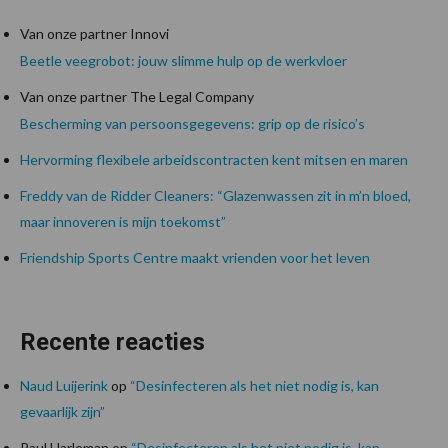
Van onze partner Innovi
Beetle veegrobot: jouw slimme hulp op de werkvloer
Van onze partner The Legal Company
Bescherming van persoonsgegevens: grip op de risico’s
Hervorming flexibele arbeidscontracten kent mitsen en maren
Freddy van de Ridder Cleaners: “Glazenwassen zit in m’n bloed,
maar innoveren is mijn toekomst”
Friendship Sports Centre maakt vrienden voor het leven
Recente reacties
Naud Luijerink
op
“Desinfecteren als het niet nodig is, kan
gevaarlijk zijn”
Paul Harleman
op
“Desinfecteren als het niet nodig is, kan